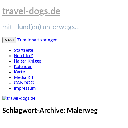
travel-dogs.de
mit Hund(en) unterwegs…
Zum Inhalt springen
Menü
Startseite
Neu hier?
Halter Knigge
Kalender
Karte
Media Kit
CANDOG
Impressum
Schlagwort-Archive:
Malerweg