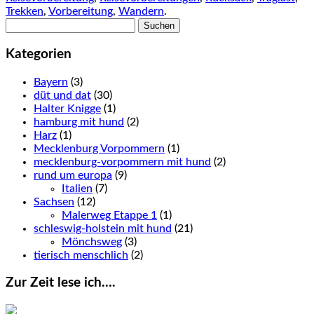
Trekken
,
Vorbereitung
,
Wandern
.
Suchen
nach:
Kategorien
Bayern
(3)
düt und dat
(30)
Halter Knigge
(1)
hamburg mit hund
(2)
Harz
(1)
Mecklenburg Vorpommern
(1)
mecklenburg-vorpommern mit hund
(2)
rund um europa
(9)
Italien
(7)
Sachsen
(12)
Malerweg Etappe 1
(1)
schleswig-holstein mit hund
(21)
Mönchsweg
(3)
tierisch menschlich
(2)
Zur Zeit lese ich….