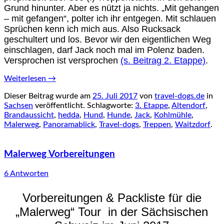
Grund hinunter. Aber es nützt ja nichts. „Mit gehangen
– mit gefangen“, polter ich ihr entgegen. Mit schlauen
Sprüchen kenn ich mich aus. Also Rucksack
geschultert und los. Bevor wir den eigentlichen Weg
einschlagen, darf Jack noch mal im Polenz baden.
Versprochen ist versprochen
(s. Beitrag 2. Etappe)
.
Weiterlesen
→
Dieser Beitrag wurde am
25. Juli 2017
von
travel-dogs.de
in
Sachsen
veröffentlicht. Schlagworte:
3. Etappe
,
Altendorf
,
Brandaussicht
,
hedda
,
Hund
,
Hunde
,
Jack
,
Kohlmühle
,
Malerweg
,
Panoramablick
,
Travel-dogs
,
Treppen
,
Waitzdorf
.
Malerweg Vorbereitungen
6 Antworten
Vorbereitungen & Packliste
für die
„Malerweg“ Tour in der Sächsischen