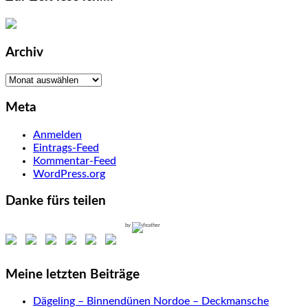
Archiv
Archiv
Meta
Anmelden
Eintrags-Feed
Kommentar-Feed
WordPress.org
Danke fürs teilen
by
Meine letzten Beiträge
Dägeling – Binnendünen Nordoe – Deckmansche