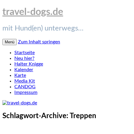
travel-dogs.de
mit Hund(en) unterwegs…
Zum Inhalt springen
Menü
Startseite
Neu hier?
Halter Knigge
Kalender
Karte
Media Kit
CANDOG
Impressum
Schlagwort-Archive:
Treppen