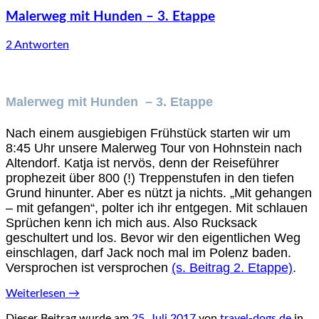
Malerweg mit Hunden – 3. Etappe
2 Antworten
Malerweg mit Hunden – 3. Etappe
Nach einem ausgiebigen Frühstück starten wir um
8:45 Uhr unsere Malerweg Tour von Hohnstein nach
Altendorf. Katja ist nervös, denn der Reiseführer
prophezeit über 800 (!) Treppenstufen in den tiefen
Grund hinunter. Aber es nützt ja nichts. „Mit gehangen
– mit gefangen“, polter ich ihr entgegen. Mit schlauen
Sprüchen kenn ich mich aus. Also Rucksack
geschultert und los. Bevor wir den eigentlichen Weg
einschlagen, darf Jack noch mal im Polenz baden.
Versprochen ist versprochen
(s. Beitrag 2. Etappe)
.
Weiterlesen
→
Dieser Beitrag wurde am
25. Juli 2017
von
travel-dogs.de
in