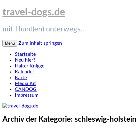
travel-dogs.de
mit Hund(en) unterwegs…
Zum Inhalt springen
Menü
Startseite
Neu hier?
Halter Knigge
Kalender
Karte
Media Kit
CANDOG
Impressum
Archiv der Kategorie:
schleswig-holstein