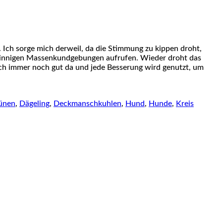
. Ich sorge mich derweil, da die Stimmung zu kippen droht,
tsinnigen Massenkundgebungen aufrufen. Wieder droht das
ich immer noch gut da und jede Besserung wird genutzt, um
ünen
,
Dägeling
,
Deckmanschkuhlen
,
Hund
,
Hunde
,
Kreis