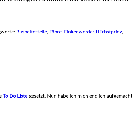
agworte:
Bushaltestelle
,
Fähre
,
Finkenwerder HErbstprinz
,
ne
To Do Liste
gesetzt. Nun habe ich mich endlich aufgemacht