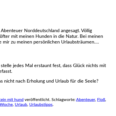
t Abenteuer Norddeutschland angesagt. Völlig
öfter mit meinen Hunden in die Natur. Bei meinen
lge mir zu meinen persönlichen Urlaubsträumen….
telle jedes Mal erstaunt fest, dass Glück nichts mit
fasst.
as nicht nach Erholung und Urlaub für die Seele?
tein mit hund
veröffentlicht. Schlagworte:
Abenteuer
,
Floß
,
l Woche
,
Urlaub
,
Urlaubstipps
.