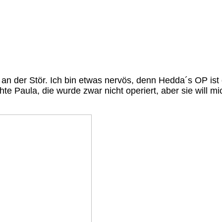
 an der Stör. Ich bin etwas nervös, denn Hedda´s OP ist
hte Paula, die wurde zwar nicht operiert, aber sie will mi