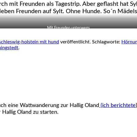
rch mit Freunden als Tagestrip. Aber geflasht hat S
eben Freunden auf Sylt. Ohne Hunde. So´n Mädels 
Mit Freunden unterwegs
schleswig-holstein mit hund
veröffentlicht. Schlagworte:
Hörnu
ingstedt
.
uch eine Wattwanderung zur Hallig Oland
(ich berichtete
Hallig Oland zu starten.