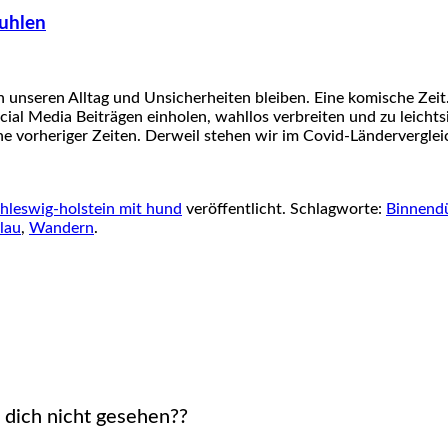
uhlen
n unseren Alltag und Unsicherheiten bleiben. Eine komische Zeit
ial Media Beiträgen einholen, wahllos verbreiten und zu leich
e vorheriger Zeiten. Derweil stehen wir im Covid-Ländervergle
hleswig-holstein mit hund
veröffentlicht. Schlagworte:
Binnend
lau
,
Wandern
.
h dich nicht gesehen??