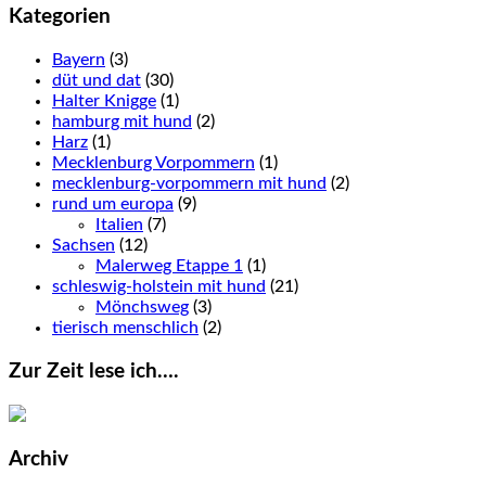
Kategorien
Bayern
(3)
düt und dat
(30)
Halter Knigge
(1)
hamburg mit hund
(2)
Harz
(1)
Mecklenburg Vorpommern
(1)
mecklenburg-vorpommern mit hund
(2)
rund um europa
(9)
Italien
(7)
Sachsen
(12)
Malerweg Etappe 1
(1)
schleswig-holstein mit hund
(21)
Mönchsweg
(3)
tierisch menschlich
(2)
Zur Zeit lese ich….
Archiv