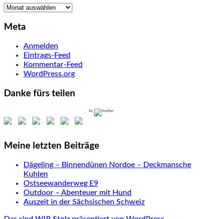
Archiv
Meta
Anmelden
Eintrags-Feed
Kommentar-Feed
WordPress.org
Danke fürs teilen
by
Meine letzten Beiträge
Dägeling – Binnendünen Nordoe – Deckmansche
Kuhlen
Ostseewanderweg E9
Outdoor – Abenteuer mit Hund
Auszeit in der Sächsischen Schweiz