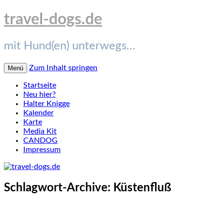
travel-dogs.de
mit Hund(en) unterwegs…
Zum Inhalt springen
Menü
Startseite
Neu hier?
Halter Knigge
Kalender
Karte
Media Kit
CANDOG
Impressum
Schlagwort-Archive:
Küstenfluß