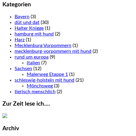
Kategorien
Bayern
(3)
düt und dat
(30)
Halter Knigge
(1)
hamburg mit hund
(2)
Harz
(1)
Mecklenburg Vorpommern
(1)
mecklenburg-vorpommern mit hund
(2)
rund um europa
(9)
Italien
(7)
Sachsen
(12)
Malerweg Etappe 1
(1)
schleswig-holstein mit hund
(21)
Mönchsweg
(3)
tierisch menschlich
(2)
Zur Zeit lese ich….
Archiv