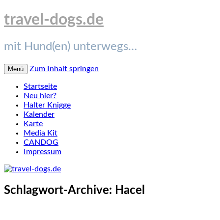
travel-dogs.de
mit Hund(en) unterwegs…
Zum Inhalt springen
Menü
Startseite
Neu hier?
Halter Knigge
Kalender
Karte
Media Kit
CANDOG
Impressum
Schlagwort-Archive:
Hacel