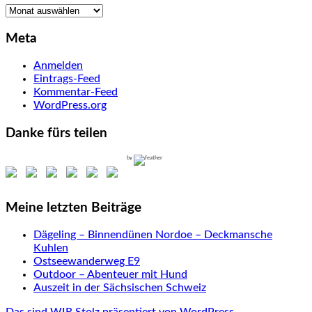
Archiv
Meta
Anmelden
Eintrags-Feed
Kommentar-Feed
WordPress.org
Danke fürs teilen
by
Meine letzten Beiträge
Dägeling – Binnendünen Nordoe – Deckmansche
Kuhlen
Ostseewanderweg E9
Outdoor – Abenteuer mit Hund
Auszeit in der Sächsischen Schweiz