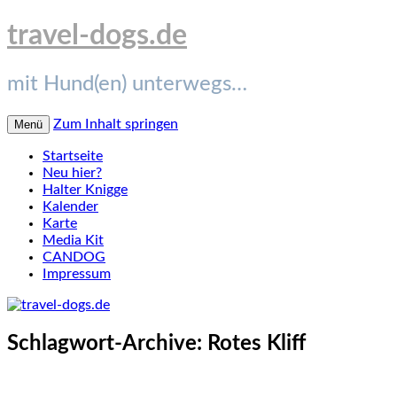
travel-dogs.de
mit Hund(en) unterwegs…
Zum Inhalt springen
Menü
Startseite
Neu hier?
Halter Knigge
Kalender
Karte
Media Kit
CANDOG
Impressum
Schlagwort-Archive:
Rotes Kliff