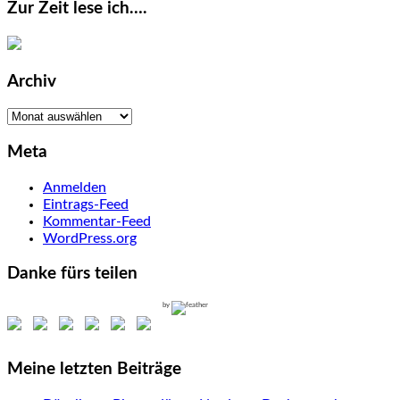
Zur Zeit lese ich….
Archiv
Archiv
Meta
Anmelden
Eintrags-Feed
Kommentar-Feed
WordPress.org
Danke fürs teilen
by
Meine letzten Beiträge