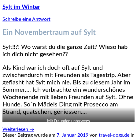
Sylt im Winter
Schreibe eine Antwort
Ein Novembertraum auf Sylt
Sylt!!?! Wo warst du die ganze Zeit? Wieso hab
ich dich nicht gesehen??
Als Kind war ich doch oft auf Sylt und
zwischendurch mit Freunden als Tagestrip. Aber
geflasht hat Sylt mich nie. Bis zu diesem Jahr im
Sommer…. Ich verbrachte ein wunderschönes
Wochenende mit lieben Freunden auf Sylt. Ohne
Hunde. So´n Mädels Ding mit Prosecco am
Strand, quatschen, geniessen….
Mit Freunden unterwegs
Weiterlesen
→
Dieser Beitrag wurde am
7. Januar 2019
von
travel-dogs.de
in