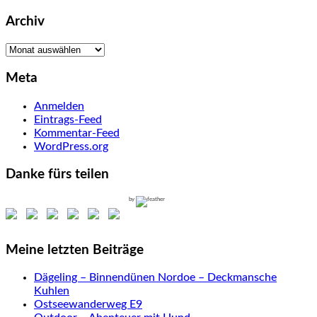
Archiv
Archiv
Meta
Anmelden
Eintrags-Feed
Kommentar-Feed
WordPress.org
Danke fürs teilen
by
Meine letzten Beiträge
Dägeling – Binnendünen Nordoe – Deckmansche
Kuhlen
Ostseewanderweg E9