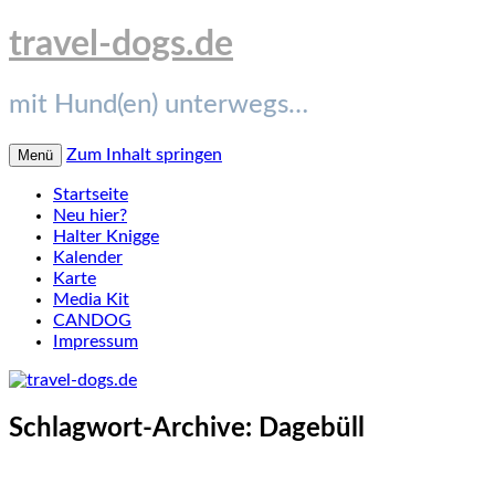
travel-dogs.de
mit Hund(en) unterwegs…
Zum Inhalt springen
Menü
Startseite
Neu hier?
Halter Knigge
Kalender
Karte
Media Kit
CANDOG
Impressum
Schlagwort-Archive:
Dagebüll