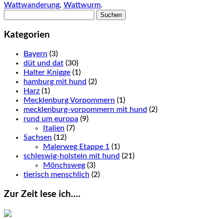
Wattwanderung
,
Wattwurm
.
Suchen
nach:
Kategorien
Bayern
(3)
düt und dat
(30)
Halter Knigge
(1)
hamburg mit hund
(2)
Harz
(1)
Mecklenburg Vorpommern
(1)
mecklenburg-vorpommern mit hund
(2)
rund um europa
(9)
Italien
(7)
Sachsen
(12)
Malerweg Etappe 1
(1)
schleswig-holstein mit hund
(21)
Mönchsweg
(3)
tierisch menschlich
(2)
Zur Zeit lese ich….