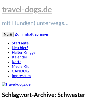
travel-dogs.de
mit Hund(en) unterwegs…
Zum Inhalt springen
Menü
Startseite
Neu hier?
Halter Knigge
Kalender
Karte
Media Kit
CANDOG
Impressum
Schlagwort-Archive:
Schwester