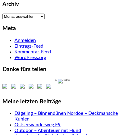
Archiv
Archiv
Meta
Anmelden
Eintrags-Feed
Kommentar-Feed
WordPress.org
Danke fürs teilen
by
Meine letzten Beiträge
Dägeling – Binnendünen Nordoe – Deckmansche
Kuhlen
Ostseewanderweg E9
Outdoor – Abenteuer mit Hund