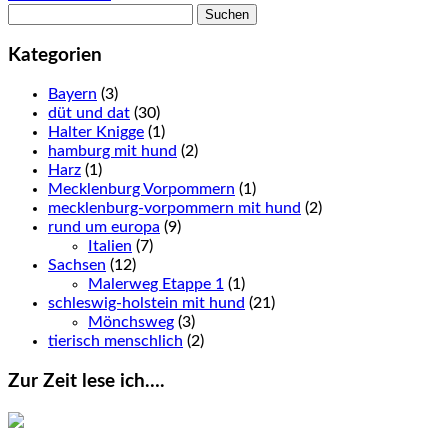
Suchen
nach:
Kategorien
Bayern
(3)
düt und dat
(30)
Halter Knigge
(1)
hamburg mit hund
(2)
Harz
(1)
Mecklenburg Vorpommern
(1)
mecklenburg-vorpommern mit hund
(2)
rund um europa
(9)
Italien
(7)
Sachsen
(12)
Malerweg Etappe 1
(1)
schleswig-holstein mit hund
(21)
Mönchsweg
(3)
tierisch menschlich
(2)
Zur Zeit lese ich….