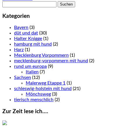
Suchen
nach:
Kategorien
Bayern
(3)
düt und dat
(30)
Halter Knigge
(1)
hamburg mit hund
(2)
Harz
(1)
Mecklenburg Vorpommern
(1)
mecklenburg-vorpommern mit hund
(2)
rund um europa
(9)
Italien
(7)
Sachsen
(12)
Malerweg Etappe 1
(1)
schleswig-holstein mit hund
(21)
Mönchsweg
(3)
tierisch menschlich
(2)
Zur Zeit lese ich….