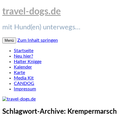
travel-dogs.de
mit Hund(en) unterwegs…
Zum Inhalt springen
Menü
Startseite
Neu hier?
Halter Knigge
Kalender
Karte
Media Kit
CANDOG
Impressum
Schlagwort-Archive:
Krempermarsch