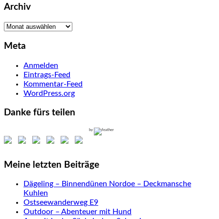
Archiv
Archiv
Meta
Anmelden
Eintrags-Feed
Kommentar-Feed
WordPress.org
Danke fürs teilen
by
Meine letzten Beiträge
Dägeling – Binnendünen Nordoe – Deckmansche
Kuhlen
Ostseewanderweg E9
Outdoor – Abenteuer mit Hund