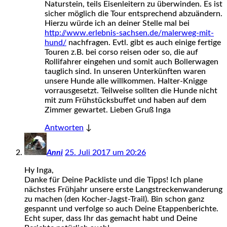
Naturstein, teils Eisenleitern zu überwinden. Es ist
sicher möglich die Tour entsprechend abzuändern.
Hierzu würde ich an deiner Stelle mal bei
http://www.erlebnis-sachsen.de/malerweg-mit-
hund/
nachfragen. Evtl. gibt es auch einige fertige
Touren z.B. bei corso reisen oder so, die auf
Rollifahrer eingehen und somit auch Bollerwagen
tauglich sind. In unseren Unterkünften waren
unsere Hunde alle willkommen. Halter-Knigge
vorrausgesetzt. Teilweise sollten die Hunde nicht
mit zum Frühstücksbuffet und haben auf dem
Zimmer gewartet. Lieben Gruß Inga
Antworten
↓
Anni
25. Juli 2017 um 20:26
Hy Inga,
Danke für Deine Packliste und die Tipps! Ich plane
nächstes Frühjahr unsere erste Langstreckenwanderung
zu machen (den Kocher-Jagst-Trail). Bin schon ganz
gespannt und verfolge so auch Deine Etappenberichte.
Echt super, dass Ihr das gemacht habt und Deine