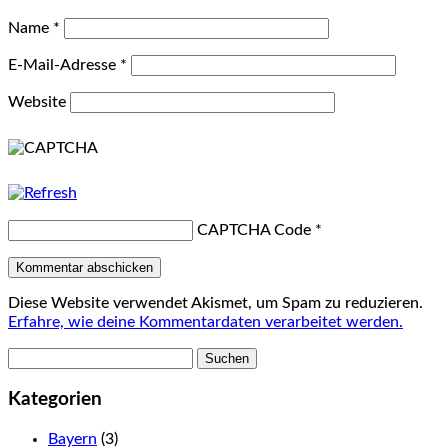
Name
*
E-Mail-Adresse
*
Website
CAPTCHA Code
*
Diese Website verwendet Akismet, um Spam zu reduzieren.
Erfahre, wie deine Kommentardaten verarbeitet werden.
Suchen
nach:
Kategorien
Bayern
(3)