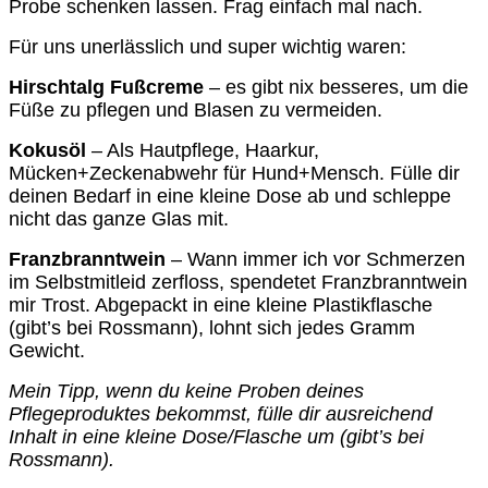
Probe schenken lassen. Frag einfach mal nach.
Für uns unerlässlich und super wichtig waren:
Hirschtalg Fußcreme
– es gibt nix besseres, um die
Füße zu pflegen und Blasen zu vermeiden.
Kokusöl
– Als Hautpflege, Haarkur,
Mücken+Zeckenabwehr für Hund+Mensch. Fülle dir
deinen Bedarf in eine kleine Dose ab und schleppe
nicht das ganze Glas mit.
Franzbranntwein
– Wann immer ich vor Schmerzen
im Selbstmitleid zerfloss, spendetet Franzbranntwein
mir Trost. Abgepackt in eine kleine Plastikflasche
(gibt’s bei Rossmann), lohnt sich jedes Gramm
Gewicht.
Mein Tipp, wenn du keine Proben deines
Pflegeproduktes bekommst, fülle dir ausreichend
Inhalt in eine kleine Dose/Flasche um (gibt’s bei
Rossmann).