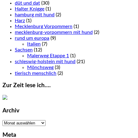
düt und dat
(30)
Halter Knigge
(1)
hamburg mit hund
(2)
Harz
(1)
Mecklenburg Vorpommern
(1)
mecklenburg-vorpommern mit hund
(2)
rund um europa
(9)
Italien
(7)
Sachsen
(12)
Malerweg Etappe 1
(1)
schleswig-holstein mit hund
(21)
Mönchsweg
(3)
tierisch menschlich
(2)
Zur Zeit lese ich….
Archiv
Archiv
Meta