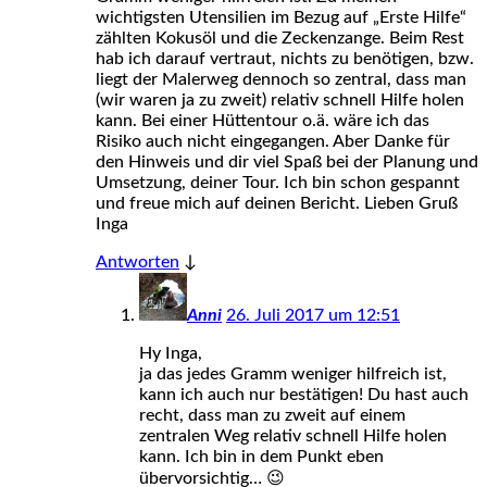
wichtigsten Utensilien im Bezug auf „Erste Hilfe“
zählten Kokusöl und die Zeckenzange. Beim Rest
hab ich darauf vertraut, nichts zu benötigen, bzw.
liegt der Malerweg dennoch so zentral, dass man
(wir waren ja zu zweit) relativ schnell Hilfe holen
kann. Bei einer Hüttentour o.ä. wäre ich das
Risiko auch nicht eingegangen. Aber Danke für
den Hinweis und dir viel Spaß bei der Planung und
Umsetzung, deiner Tour. Ich bin schon gespannt
und freue mich auf deinen Bericht. Lieben Gruß
Inga
Antworten
↓
Anni
26. Juli 2017 um 12:51
Hy Inga,
ja das jedes Gramm weniger hilfreich ist,
kann ich auch nur bestätigen! Du hast auch
recht, dass man zu zweit auf einem
zentralen Weg relativ schnell Hilfe holen
kann. Ich bin in dem Punkt eben
übervorsichtig… 😉