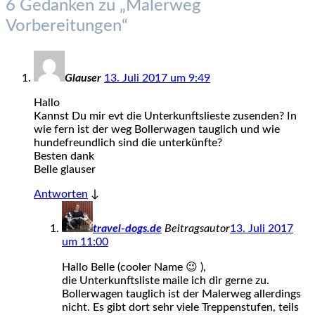
6 Gedanken zu „
Malerweg
Vorbereitungen
“
Glauser
13. Juli 2017 um 9:49
Hallo
Kannst Du mir evt die Unterkunftslieste zusenden? In
wie fern ist der weg Bollerwagen tauglich und wie
hundefreundlich sind die unterkünfte?
Besten dank
Belle glauser
Antworten
↓
travel-dogs.de
Beitragsautor
13. Juli 2017
um 11:00
Hallo Belle (cooler Name 😉 ),
die Unterkunftsliste maile ich dir gerne zu.
Bollerwagen tauglich ist der Malerweg allerdings
nicht. Es gibt dort sehr viele Treppenstufen, teils