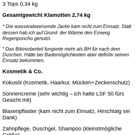
3 Tops 0,34 kg
Gesamtgewicht Klamotten 2,74 kg
*
Die wasserabweisende Jacke kam nicht zum Einsatz. Statt
dessen hab ich auf Grund
der Wärme den Einweg
Regenponcho genutzt.
* Das Bikinioberteil fungierte mehr als BH für nach dem
Duschen. Hätte bei
Bademöglichkeiten aber definitv seinen
Einsatz bekommen.
Kosmetik & Co.
Kokusöl (Kosmetik, Haarkur, Mücken+Zeckenschutz)
Sonnencreme (sehr wichtig – ich hatte LSF 50 fürs
Gesicht mit)
Blasenpflaster (kam nicht zum Einsatz, Hirschtalg sei
Dank)
Zahnpflege, Duschgel, Shampoo (kleinstmögliche
Größe)