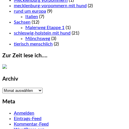
Mecklenburg Vorpommern
(1)
mecklenburg-vorpommern mit hund
(2)
rund um europa
(9)
Italien
(7)
Sachsen
(12)
Malerweg Etappe 1
(1)
schleswig-holstein mit hund
(21)
Mönchsweg
(3)
tierisch menschlich
(2)
Zur Zeit lese ich….
Archiv
Archiv
Meta
Anmelden
Eintrags-Feed
Kommentar-Feed