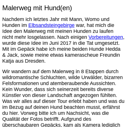
Malerweg mit Hund(en)
Nachdem ich letztes Jahr mit Mann, Womo und
Hunden im
Elbsandsteingebirge
war, hat mich die
Idee den Malerweg mit meinen Hunden zu laufen
nicht mehr losgelassen. Nach einigen
Vorbereitungen
,
wurde diese Idee im Juni 2017 in die Tat umgesetzt.
Mit im Gepäck habe ich meine beiden Hunde Hedda
& Jack, sowie meine etwas kamerascheue Freundin
Katja aus Dresden.
Wir wandern auf dem Malerweg in 8 Etappen durch
wildromantische Schluchten, wilde Urwälder, bizarren
Felsformationen und atemberaubende Aussichten.
Kein Wunder, dass sich seinerzeit bereits diverse
Künstler von dieser Landschaft angezogen fühlten.
Was wir alles auf dieser Tour erlebt haben und was du
im Bezug auf deinen Hund beachten musst, erfährst
du hier. Vorweg bitte ich um Nachsicht, was die
Qualität der Fotos betrifft. Aufgrund des
überschaubaren Gepäcks, kam als Kamera lediglich