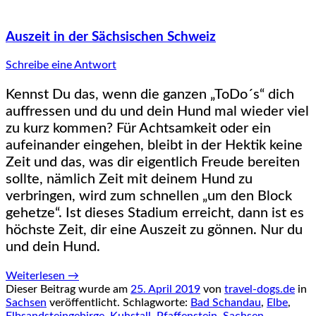
Auszeit in der Sächsischen Schweiz
Schreibe eine Antwort
Kennst Du das, wenn die ganzen „ToDo´s“ dich
auffressen und du und dein Hund mal wieder viel
zu kurz kommen? Für Achtsamkeit oder ein
aufeinander eingehen, bleibt in der Hektik keine
Zeit und das, was dir eigentlich Freude bereiten
sollte, nämlich Zeit mit deinem Hund zu
verbringen, wird zum schnellen „um den Block
gehetze“. Ist dieses Stadium erreicht, dann ist es
höchste Zeit, dir eine Auszeit zu gönnen. Nur du
und dein Hund.
Weiterlesen
→
Dieser Beitrag wurde am
25. April 2019
von
travel-dogs.de
in
Sachsen
veröffentlicht. Schlagworte:
Bad Schandau
,
Elbe
,