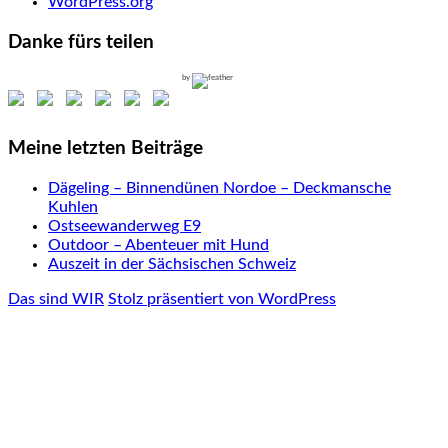
WordPress.org
Danke fürs teilen
by
Meine letzten Beiträge
Dägeling – Binnendünen Nordoe – Deckmansche
Kuhlen
Ostseewanderweg E9
Outdoor – Abenteuer mit Hund
Auszeit in der Sächsischen Schweiz
Das sind WIR
Stolz präsentiert von WordPress