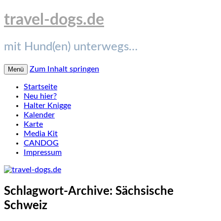
travel-dogs.de
mit Hund(en) unterwegs…
Zum Inhalt springen
Menü
Startseite
Neu hier?
Halter Knigge
Kalender
Karte
Media Kit
CANDOG
Impressum
Schlagwort-Archive:
Sächsische
Schweiz