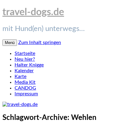
travel-dogs.de
mit Hund(en) unterwegs…
Zum Inhalt springen
Menü
Startseite
Neu hier?
Halter Knigge
Kalender
Karte
Media Kit
CANDOG
Impressum
Schlagwort-Archive:
Wehlen