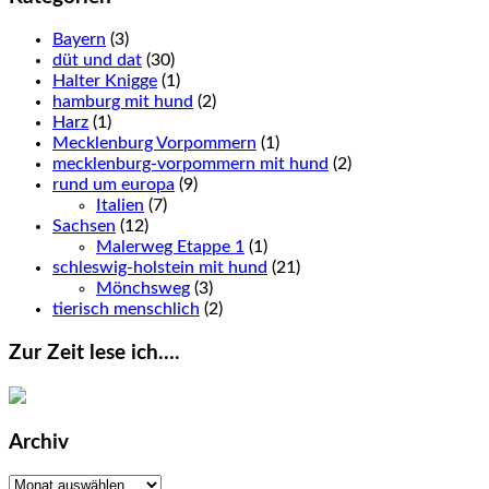
Bayern
(3)
düt und dat
(30)
Halter Knigge
(1)
hamburg mit hund
(2)
Harz
(1)
Mecklenburg Vorpommern
(1)
mecklenburg-vorpommern mit hund
(2)
rund um europa
(9)
Italien
(7)
Sachsen
(12)
Malerweg Etappe 1
(1)
schleswig-holstein mit hund
(21)
Mönchsweg
(3)
tierisch menschlich
(2)
Zur Zeit lese ich….
Archiv
Archiv