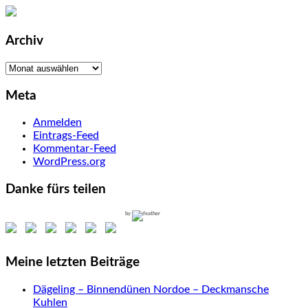
Archiv
Archiv
Meta
Anmelden
Eintrags-Feed
Kommentar-Feed
WordPress.org
Danke fürs teilen
by
Meine letzten Beiträge
Dägeling – Binnendünen Nordoe – Deckmansche
Kuhlen