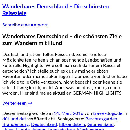
Wanderbares Deutschland – Die schönsten
Reiseziele
Schreibe eine Antwort
Wanderbares Deutschland – die schönsten Ziele
zum Wandern mit Hund
Deutschland ist ein tolles Reiseland. Schier endlose
Möglichkeiten reihen sich an spannende Landschaften und
kulturelle Highlights. Wie soll man sich da für ein Reiseziel
entscheiden? Ich stelle euch exklusiv meine erlebten
Favoriten oder meine zukünftigen Traumziele vor. Sicher habe
ich viele tolle Orte vergessen, nicht bedacht oder kenne sie
schlicht weg (noch) nicht. Aber was nicht ist, kann ja noch
werden. Hier sind meine aktuellen GERMAN HIGHLIGHTS:
Weiterlesen
→
Dieser Beitrag wurde am
14. März 2016
von
travel-dogs.de
in
düt und dat
veröffentlicht. Schlagworte:
Berchtesgarden
,
Brandenburg
,
Deutschland
,
Elbsandstein
,
Grünes Band
,