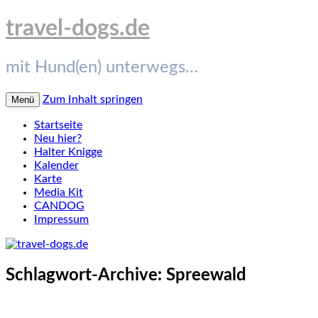
travel-dogs.de
mit Hund(en) unterwegs…
Zum Inhalt springen
Menü
Startseite
Neu hier?
Halter Knigge
Kalender
Karte
Media Kit
CANDOG
Impressum
Schlagwort-Archive:
Spreewald