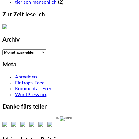
tierisch menschlich
(2)
Zur Zeit lese ich….
Archiv
Archiv
Meta
Anmelden
Eintrags-Feed
Kommentar-Feed
WordPress.org
Danke fürs teilen
by