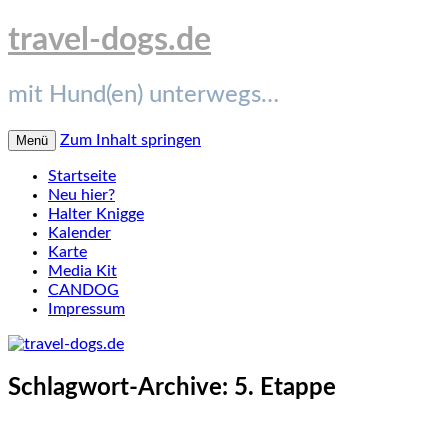
travel-dogs.de
mit Hund(en) unterwegs…
Zum Inhalt springen
Menü
Startseite
Neu hier?
Halter Knigge
Kalender
Karte
Media Kit
CANDOG
Impressum
Schlagwort-Archive:
5. Etappe