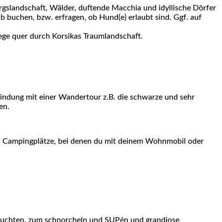
slandschaft, Wälder, duftende Macchia und idyllische Dörfer
uchen, bzw. erfragen, ob Hund(e) erlaubt sind. Ggf. auf
ge quer durch Korsikas Traumlandschaft.
rbindung mit einer Wandertour z.B. die schwarze und sehr
en.
uch Campingplätze, bei denen du mit deinem Wohnmobil oder
de Buchten, zum schnorcheln und SUPén und grandiose