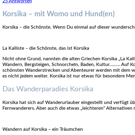
25 Antworten
Korsika – mit Womo und Hund(en)
Korsika – die Schönste. Wenn Du einmal auf dieser wundersch
La Kalliste – die Schönste, das ist Korsika
Nicht ohne Grund, nannten die alten Griechen Korsika „La Kalli
Wandern, Bergsteigen, Schnorcheln, Baden, Kultur……… Auf Ko
schönsten Wanderstrecken und Abenteurer werden mit dem wilden
es nicht jedem weiter. Korsika ist nur etwas für besondere Me
Das Wanderparadies Korsika
Korsika hat sich auf Wanderurlauber eingestellt und verfügt 
Fernwanderers. Aber auch die etwas „leichteren“ Alternativen r
Wandern auf Korsika – ein Träumchen