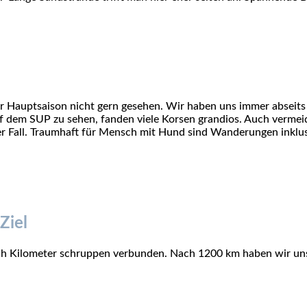
zur Hauptsaison nicht gern gesehen. Wir haben uns immer absei
f dem SUP zu sehen, fanden viele Korsen grandios. Auch vermeid
r Fall. Traumhaft für Mensch mit Hund sind Wanderungen inklusi
Ziel
ch Kilometer schruppen verbunden. Nach 1200 km haben wir un