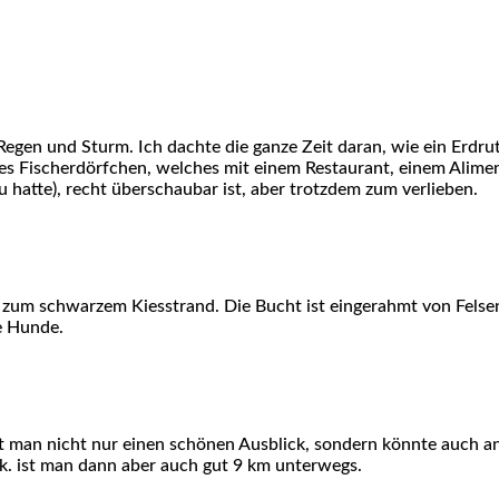
egen und Sturm. Ich dachte die ganze Zeit daran, wie ein Erdrut
es Fischerdörfchen, welches mit einem Restaurant, einem Aliment
u hatte), recht überschaubar ist, aber trotzdem zum verlieben.
ähe zum schwarzem Kiesstrand. Die Bucht ist eingerahmt von Fels
ie Hunde.
t man nicht nur einen schönen Ausblick, sondern könnte auch
ck. ist man dann aber auch gut 9 km unterwegs.