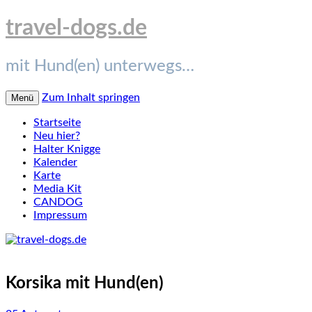
travel-dogs.de
mit Hund(en) unterwegs…
Zum Inhalt springen
Menü
Startseite
Neu hier?
Halter Knigge
Kalender
Karte
Media Kit
CANDOG
Impressum
Korsika mit Hund(en)