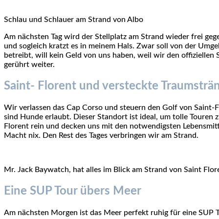
Schlau und Schlauer am Strand von Albo
Am nächsten Tag wird der Stellplatz am Strand wieder frei gege
und sogleich kratzt es in meinem Hals. Zwar soll von der Umge
betreibt, will kein Geld von uns haben, weil wir den offiziell
gerührt weiter.
Saint- Florent und versteckte Traumsträ
Wir verlassen das Cap Corso und steuern den Golf von Saint-Fl
sind Hunde erlaubt. Dieser Standort ist ideal, um tolle Touren
Florent rein und decken uns mit den notwendigsten Lebensmitte
Macht nix. Den Rest des Tages verbringen wir am Strand.
Mr. Jack Baywatch, hat alles im Blick am Strand von Saint Flor
Eine SUP Tour übers Meer
Am nächsten Morgen ist das Meer perfekt ruhig für eine SUP To