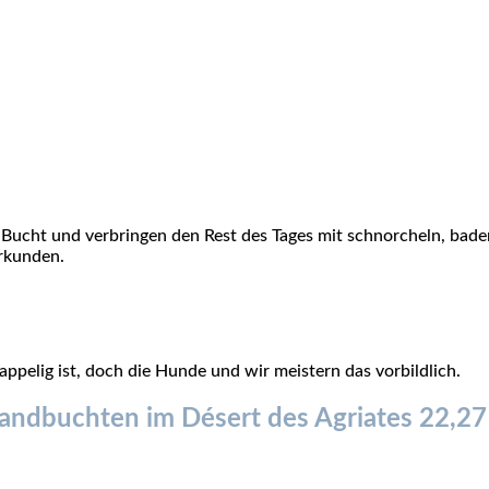
nen Bucht und verbringen den Rest des Tages mit schnorcheln, b
erkunden.
ppelig ist, doch die Hunde und wir meistern das vorbildlich.
ndbuchten im Désert des Agriates 22,2