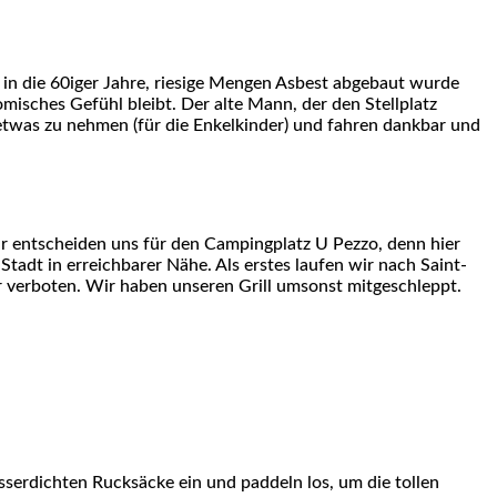
s in die 60iger Jahre, riesige Mengen Asbest abgebaut wurde
isches Gefühl bleibt. Der alte Mann, der den Stellplatz
m etwas zu nehmen (für die Enkelkinder) und fahren dankbar und
ir entscheiden uns für den Campingplatz U Pezzo, denn hier
tadt in erreichbarer Nähe. Als erstes laufen wir nach Saint-
hr verboten. Wir haben unseren Grill umsonst mitgeschleppt.
sserdichten Rucksäcke ein und paddeln los, um die tollen