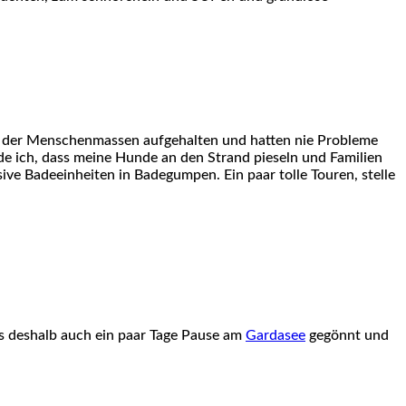
ts der Menschenmassen aufgehalten und hatten nie Probleme
e ich, dass meine Hunde an den Strand pieseln und Familien
ve Badeeinheiten in Badegumpen. Ein paar tolle Touren, stelle
s deshalb auch ein paar Tage Pause am
Gardasee
gegönnt und