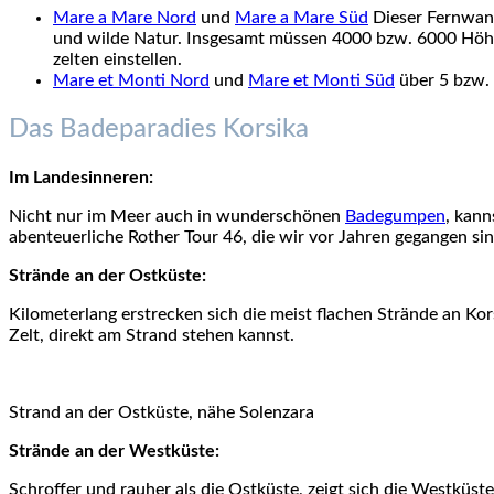
Mare a Mare Nord
und
Mare a Mare Süd
Dieser Fernwand
und wilde Natur. Insgesamt müssen 4000 bzw. 6000 Höhe
zelten einstellen.
Mare et Monti Nord
und
Mare et Monti Süd
über 5 bzw. 
Das Badeparadies Korsika
Im Landesinneren:
Nicht nur im Meer auch in wunderschönen
Badegumpen
, kann
abenteuerliche Rother Tour 46, die wir vor Jahren gegangen s
Strände an der Ostküste:
Kilometerlang erstrecken sich die meist flachen Strände an K
Zelt, direkt am Strand stehen kannst.
Strand an der Ostküste, nähe Solenzara
Strände an der Westküste:
Schroffer und rauher als die Ostküste, zeigt sich die Westkü