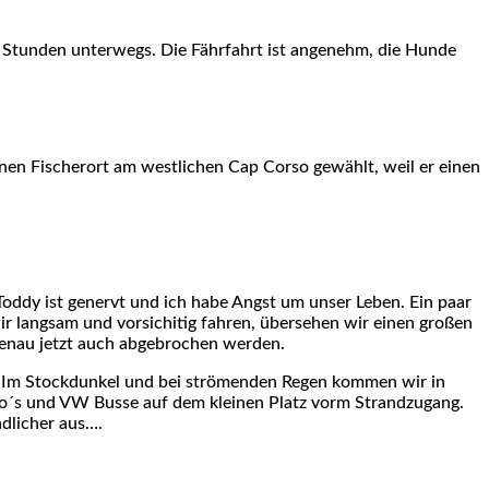
 4 Stunden unterwegs. Die Fährfahrt ist angenehm, die Hunde
leinen Fischerort am westlichen Cap Corso gewählt, weil er einen
oddy ist genervt und ich habe Angst um unser Leben. Ein paar
ir langsam und vorsichitig fahren, übersehen wir einen großen
genau jetzt auch abgebrochen werden.
n. Im Stockdunkel und bei strömenden Regen kommen wir in
o´s und VW Busse auf dem kleinen Platz vorm Strandzugang.
ndlicher aus….