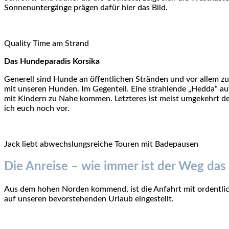
Sonnenuntergänge prägen dafür hier das Bild.
Quality Time am Strand
Das Hundeparadis Korsika
Generell sind Hunde an öffentlichen Stränden und vor allem 
mit unseren Hunden. Im Gegenteil. Eine strahlende „Hedda“ au
mit Kindern zu Nahe kommen. Letzteres ist meist umgekehrt de
ich euch noch vor.
Jack liebt abwechslungsreiche Touren mit Badepausen
Die Anreise – wie immer ist der Weg das 
Aus dem hohen Norden kommend, ist die Anfahrt mit ordentli
auf unseren bevorstehenden Urlaub eingestellt.