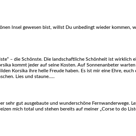
önen Insel gewesen bist, willst Du unbedingt wieder kommen, w
ste“ – die Schönste. Die landschaftliche Schönheit ist wirklich
rsika kommt jeder auf seine Kosten. Auf Sonnenanbeter warte
 Korsika ihre helle Freude haben. Es ist mir eine Ehre, euch d
nschen. Lies und staune…..
über sehr gut ausgebaute und wunderschöne Fernwanderwege. Leg
eizen mich total und stehen bereits auf meiner „Corse to do List