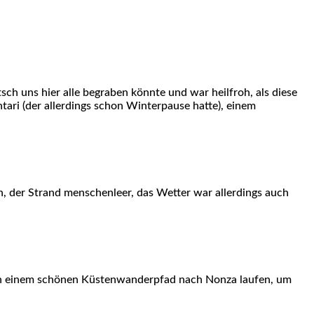
sch uns hier alle begraben könnte und war heilfroh, als diese
ari (der allerdings schon Winterpause hatte), einem
en, der Strand menschenleer, das Wetter war allerdings auch
 an einem schönen Küstenwanderpfad nach Nonza laufen, um