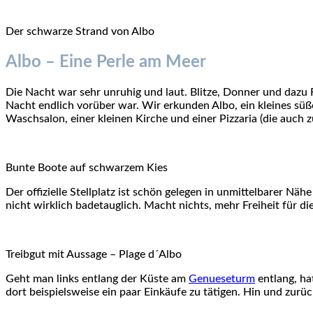
Der schwarze Strand von Albo
Albo – Eine Perle am Meer
Die Nacht war sehr unruhig und laut. Blitze, Donner und dazu R
Nacht endlich vorüber war. Wir erkunden Albo, ein kleines süß
Waschsalon, einer kleinen Kirche und einer Pizzaria (die auch z
Bunte Boote auf schwarzem Kies
Der offizielle Stellplatz ist schön gelegen in unmittelbarer N
nicht wirklich badetauglich. Macht nichts, mehr Freiheit für d
Treibgut mit Aussage – Plage d´Albo
Geht man links entlang der Küste am
Genueseturm
entlang, ha
dort beispielsweise ein paar Einkäufe zu tätigen. Hin und zurü