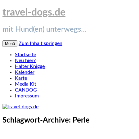
travel-dogs.de
mit Hund(en) unterwegs…
Zum Inhalt springen
Menü
Startseite
Neu hier?
Halter Knigge
Kalender
Karte
Media Kit
CANDOG
Impressum
Schlagwort-Archive:
Perle