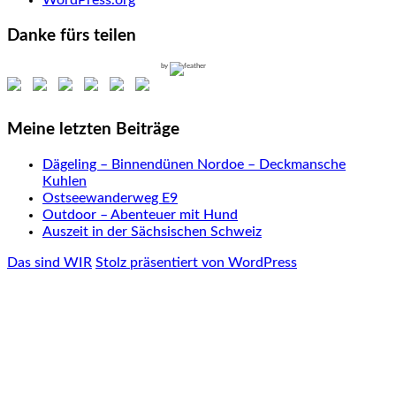
Danke fürs teilen
by
Meine letzten Beiträge
Dägeling – Binnendünen Nordoe – Deckmansche
Kuhlen
Ostseewanderweg E9
Outdoor – Abenteuer mit Hund
Auszeit in der Sächsischen Schweiz
Das sind WIR
Stolz präsentiert von WordPress