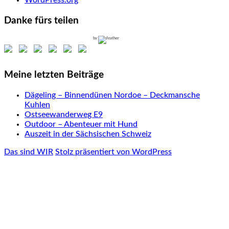
Danke fürs teilen
by
Meine letzten Beiträge
Dägeling – Binnendünen Nordoe – Deckmansche
Kuhlen
Ostseewanderweg E9
Outdoor – Abenteuer mit Hund
Auszeit in der Sächsischen Schweiz
Das sind WIR
Stolz präsentiert von WordPress