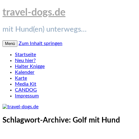
travel-dogs.de
mit Hund(en) unterwegs…
Zum Inhalt springen
Menü
Startseite
Neu hier?
Halter Knigge
Kalender
Karte
Media Kit
CANDOG
Impressum
Schlagwort-Archive:
Golf mit Hund