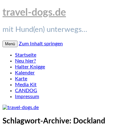
travel-dogs.de
mit Hund(en) unterwegs…
Zum Inhalt springen
Menü
Startseite
Neu hier?
Halter Knigge
Kalender
Karte
Media Kit
CANDOG
Impressum
Schlagwort-Archive:
Dockland