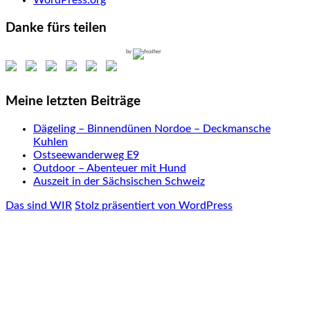
Danke fürs teilen
by
Meine letzten Beiträge
Dägeling – Binnendünen Nordoe – Deckmansche
Kuhlen
Ostseewanderweg E9
Outdoor – Abenteuer mit Hund
Auszeit in der Sächsischen Schweiz
Das sind WIR
Stolz präsentiert von WordPress