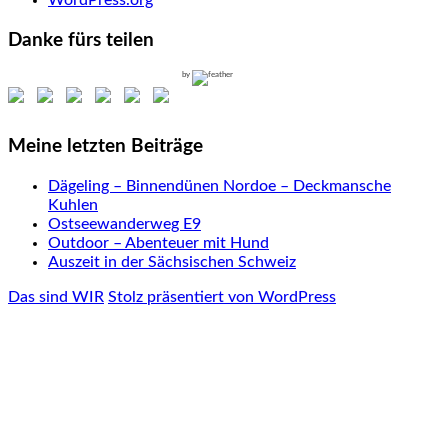
Danke fürs teilen
by
Meine letzten Beiträge
Dägeling – Binnendünen Nordoe – Deckmansche
Kuhlen
Ostseewanderweg E9
Outdoor – Abenteuer mit Hund
Auszeit in der Sächsischen Schweiz
Das sind WIR
Stolz präsentiert von WordPress