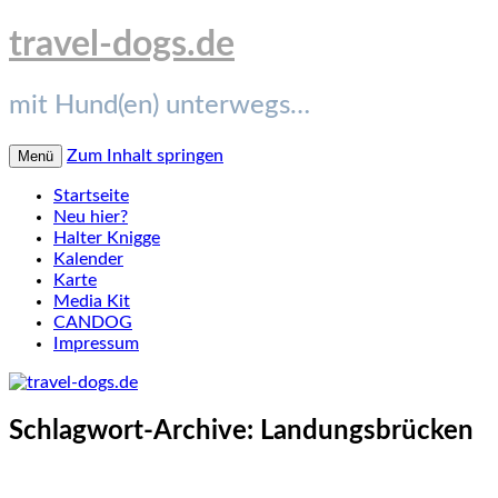
travel-dogs.de
mit Hund(en) unterwegs…
Zum Inhalt springen
Menü
Startseite
Neu hier?
Halter Knigge
Kalender
Karte
Media Kit
CANDOG
Impressum
Schlagwort-Archive:
Landungsbrücken