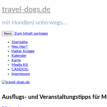
travel-dogs.de
mit Hund(en) unterwegs…
Zum Inhalt springen
Menü
Startseite
Neu hier?
Halter Knigge
Kalender
Karte
Media Kit
CANDOG
Impressum
Ausflugs- und Veranstaltungstipps für