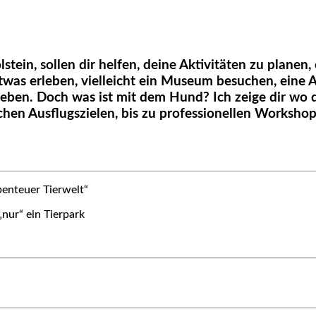
stein, sollen dir helfen, deine Aktivitäten zu plane
was erleben, vielleicht ein Museum besuchen, eine A
leben. Doch was ist mit dem Hund? Ich zeige dir wo 
chen Ausflugszielen, bis zu professionellen Workshops
benteuer Tierwelt“
„nur“ ein Tierpark
n Wildpferden (Koniks)