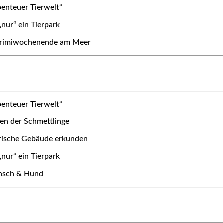
benteuer Tierwelt“
„nur“ ein Tierpark
rimiwochenende am Meer
benteuer Tierwelt“
en der Schmettlinge
orische Gebäude erkunden
„nur“ ein Tierpark
ensch & Hund