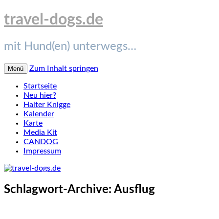
travel-dogs.de
mit Hund(en) unterwegs…
Zum Inhalt springen
Menü
Startseite
Neu hier?
Halter Knigge
Kalender
Karte
Media Kit
CANDOG
Impressum
Schlagwort-Archive:
Ausflug