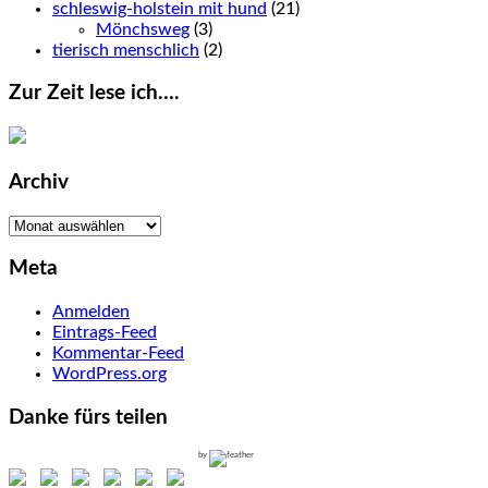
schleswig-holstein mit hund
(21)
Mönchsweg
(3)
tierisch menschlich
(2)
Zur Zeit lese ich….
Archiv
Archiv
Meta
Anmelden
Eintrags-Feed
Kommentar-Feed
WordPress.org
Danke fürs teilen
by