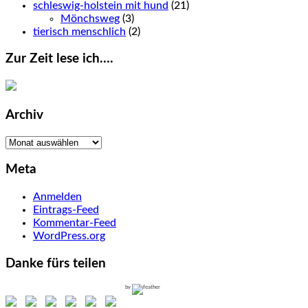
schleswig-holstein mit hund
(21)
Mönchsweg
(3)
tierisch menschlich
(2)
Zur Zeit lese ich….
Archiv
Archiv
Meta
Anmelden
Eintrags-Feed
Kommentar-Feed
WordPress.org
Danke fürs teilen
by