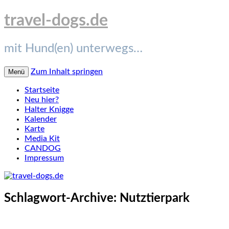
travel-dogs.de
mit Hund(en) unterwegs…
Zum Inhalt springen
Menü
Startseite
Neu hier?
Halter Knigge
Kalender
Karte
Media Kit
CANDOG
Impressum
Schlagwort-Archive:
Nutztierpark