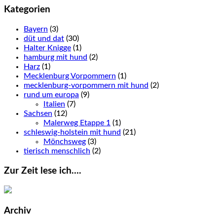
Kategorien
Bayern
(3)
düt und dat
(30)
Halter Knigge
(1)
hamburg mit hund
(2)
Harz
(1)
Mecklenburg Vorpommern
(1)
mecklenburg-vorpommern mit hund
(2)
rund um europa
(9)
Italien
(7)
Sachsen
(12)
Malerweg Etappe 1
(1)
schleswig-holstein mit hund
(21)
Mönchsweg
(3)
tierisch menschlich
(2)
Zur Zeit lese ich….
Archiv