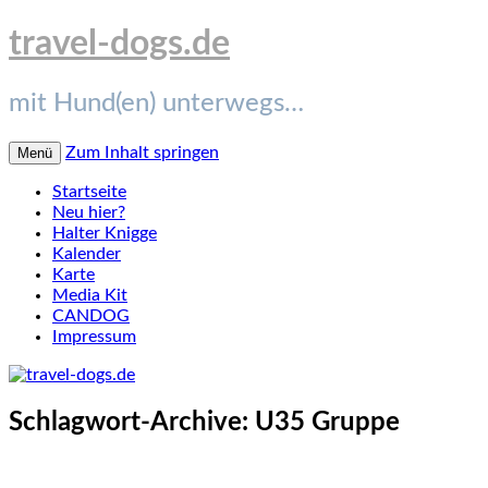
travel-dogs.de
mit Hund(en) unterwegs…
Zum Inhalt springen
Menü
Startseite
Neu hier?
Halter Knigge
Kalender
Karte
Media Kit
CANDOG
Impressum
Schlagwort-Archive:
U35 Gruppe