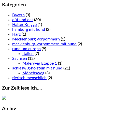
Kategorien
Bayern
(3)
düt und dat
(30)
Halter Knigge
(1)
hamburg mit hund
(2)
Harz
(1)
Mecklenburg Vorpommern
(1)
mecklenburg-vorpommern mit hund
(2)
rund um europa
(9)
Italien
(7)
Sachsen
(12)
Malerweg Etappe 1
(1)
schleswig-holstein mit hund
(21)
Mönchsweg
(3)
tierisch menschlich
(2)
Zur Zeit lese ich….
Archiv