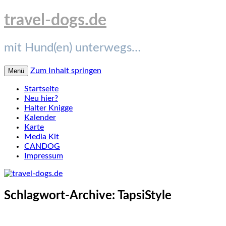
travel-dogs.de
mit Hund(en) unterwegs…
Zum Inhalt springen
Menü
Startseite
Neu hier?
Halter Knigge
Kalender
Karte
Media Kit
CANDOG
Impressum
Schlagwort-Archive:
TapsiStyle