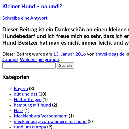
Kleiner Hund – na und!?
Schreibe eine Antwort
Dieser Beitrag ist ein Dankeschön an einen klein
Hundebedarf und ich freue mich so sehr, dass ich 
Hund-Besitzer hat man es nicht immer leicht und we
Dieser Beitrag wurde am
13. Januar 2016
von
travel-dogs.de
i
Gruppe
,
Welpenspielgruppe
.
Suchen
nach:
Kategorien
Bayern
(3)
düt und dat
(30)
Halter Knigge
(1)
hamburg mit hund
(2)
Harz
(1)
Mecklenburg Vorpommern
(1)
mecklenburg-vorpommern mit hund
(2)
rund um europa
(9)