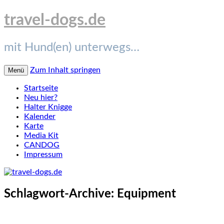
travel-dogs.de
mit Hund(en) unterwegs…
Zum Inhalt springen
Menü
Startseite
Neu hier?
Halter Knigge
Kalender
Karte
Media Kit
CANDOG
Impressum
Schlagwort-Archive:
Equipment