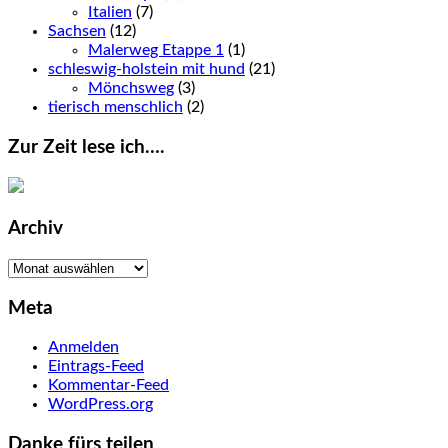
Italien
(7)
Sachsen
(12)
Malerweg Etappe 1
(1)
schleswig-holstein mit hund
(21)
Mönchsweg
(3)
tierisch menschlich
(2)
Zur Zeit lese ich….
Archiv
Archiv
Meta
Anmelden
Eintrags-Feed
Kommentar-Feed
WordPress.org
Danke fürs teilen