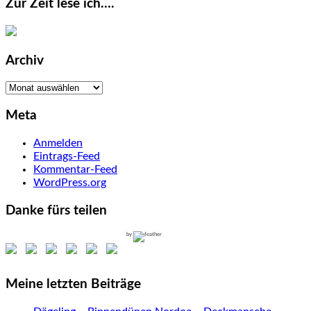
Zur Zeit lese ich….
Archiv
Archiv
Meta
Anmelden
Eintrags-Feed
Kommentar-Feed
WordPress.org
Danke fürs teilen
by
Meine letzten Beiträge