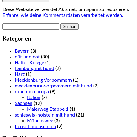
Diese Website verwendet Akismet, um Spam zu reduzieren.
Erfahre, wie deine Kommentardaten verarbeitet werden.
Suchen
nach:
Kategorien
Bayern
(3)
düt und dat
(30)
Halter Knigge
(1)
hamburg mit hund
(2)
Harz
(1)
Mecklenburg Vorpommern
(1)
mecklenburg-vorpommern mit hund
(2)
rund um europa
(9)
Italien
(7)
Sachsen
(12)
Malerweg Etappe 1
(1)
schleswig-holstein mit hund
(21)
Mönchsweg
(3)
tierisch menschlich
(2)