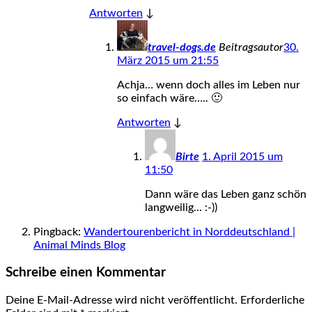
Antworten
↓
travel-dogs.de
Beitragsautor
30.
März 2015 um 21:55
Achja… wenn doch alles im Leben nur
so einfach wäre….. 🙂
Antworten
↓
Birte
1. April 2015 um
11:50
Dann wäre das Leben ganz schön
langweilig… :-))
Pingback:
Wandertourenbericht in Norddeutschland |
Animal Minds Blog
Schreibe einen Kommentar
Deine E-Mail-Adresse wird nicht veröffentlicht.
Erforderliche