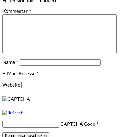
Felder sind mit
*
markiert
Kommentar
*
Name
*
E-Mail-Adresse
*
Website
CAPTCHA Code
*