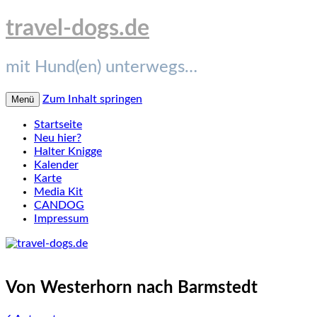
travel-dogs.de
mit Hund(en) unterwegs…
Zum Inhalt springen
Menü
Startseite
Neu hier?
Halter Knigge
Kalender
Karte
Media Kit
CANDOG
Impressum
Von Westerhorn nach Barmstedt