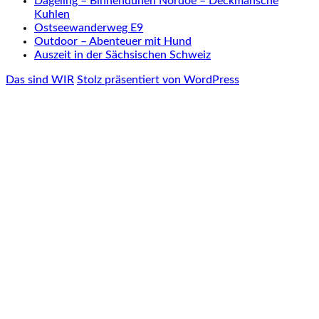
Dägeling – Binnendünen Nordoe – Deckmansche
Kuhlen
Ostseewanderweg E9
Outdoor – Abenteuer mit Hund
Auszeit in der Sächsischen Schweiz
Das sind WIR
Stolz präsentiert von WordPress