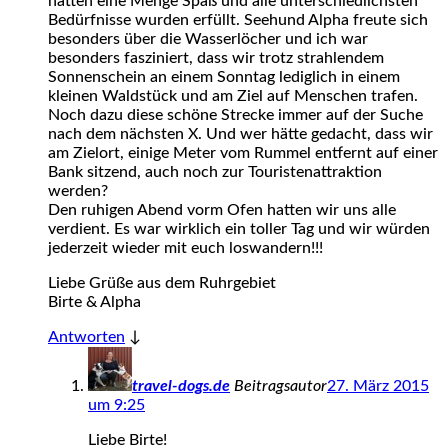
hatten eine Menge Spaß und alle unterschiedlichsten
Bedürfnisse wurden erfüllt. Seehund Alpha freute sich
besonders über die Wasserlöcher und ich war
besonders fasziniert, dass wir trotz strahlendem
Sonnenschein an einem Sonntag lediglich in einem
kleinen Waldstück und am Ziel auf Menschen trafen.
Noch dazu diese schöne Strecke immer auf der Suche
nach dem nächsten X. Und wer hätte gedacht, dass wir
am Zielort, einige Meter vom Rummel entfernt auf einer
Bank sitzend, auch noch zur Touristenattraktion
werden?
Den ruhigen Abend vorm Ofen hatten wir uns alle
verdient. Es war wirklich ein toller Tag und wir würden
jederzeit wieder mit euch loswandern!!!
Liebe Grüße aus dem Ruhrgebiet
Birte & Alpha
Antworten
↓
travel-dogs.de
Beitragsautor
27. März 2015
um 9:25
Liebe Birte!