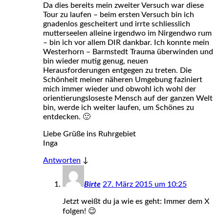
Da dies bereits mein zweiter Versuch war diese
Tour zu laufen – beim ersten Versuch bin ich
gnadenlos gescheitert und irrte schliesslich
mutterseelen alleine irgendwo im Nirgendwo rum
– bin ich vor allem DIR dankbar. Ich konnte mein
Westerhorn – Barmstedt Trauma überwinden und
bin wieder mutig genug, neuen
Herausforderungen entgegen zu treten. Die
Schönheit meiner näheren Umgebung faziniert
mich immer wieder und obwohl ich wohl der
orientierungsloseste Mensch auf der ganzen Welt
bin, werde ich weiter laufen, um Schönes zu
entdecken. 🙂
Liebe Grüße ins Ruhrgebiet
Inga
Antworten
↓
Birte
27. März 2015 um 10:25
Jetzt weißt du ja wie es geht: Immer dem X
folgen! 😉