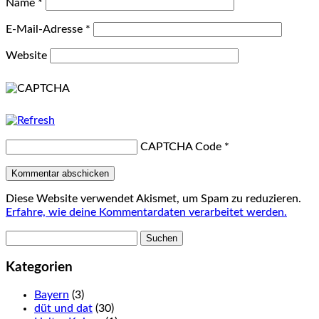
Name
*
E-Mail-Adresse
*
Website
CAPTCHA Code
*
Diese Website verwendet Akismet, um Spam zu reduzieren.
Erfahre, wie deine Kommentardaten verarbeitet werden.
Suchen
nach:
Kategorien
Bayern
(3)
düt und dat
(30)