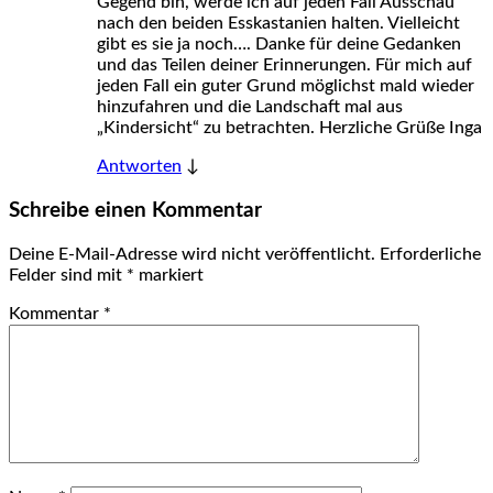
Gegend bin, werde ich auf jeden Fall Ausschau
nach den beiden Esskastanien halten. Vielleicht
gibt es sie ja noch…. Danke für deine Gedanken
und das Teilen deiner Erinnerungen. Für mich auf
jeden Fall ein guter Grund möglichst mald wieder
hinzufahren und die Landschaft mal aus
„Kindersicht“ zu betrachten. Herzliche Grüße Inga
Antworten
↓
Schreibe einen Kommentar
Deine E-Mail-Adresse wird nicht veröffentlicht.
Erforderliche
Felder sind mit
*
markiert
Kommentar
*