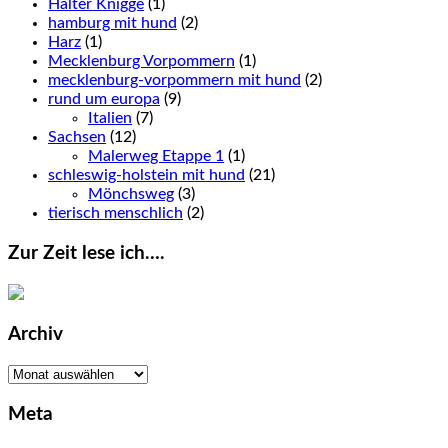
Halter Knigge
(1)
hamburg mit hund
(2)
Harz
(1)
Mecklenburg Vorpommern
(1)
mecklenburg-vorpommern mit hund
(2)
rund um europa
(9)
Italien
(7)
Sachsen
(12)
Malerweg Etappe 1
(1)
schleswig-holstein mit hund
(21)
Mönchsweg
(3)
tierisch menschlich
(2)
Zur Zeit lese ich….
Archiv
Archiv
Meta