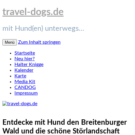
travel-dogs.de
mit Hund(en) unterwegs…
Zum Inhalt springen
Menü
Startseite
Neu hier?
Halter Knigge
Kalender
Karte
Media Kit
CANDOG
Impressum
Entdecke mit Hund den Breitenburger
Wald und die schöne Störlandschaft