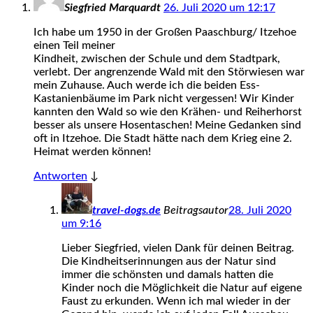
Siegfried Marquardt
26. Juli 2020 um 12:17
Ich habe um 1950 in der Großen Paaschburg/ Itzehoe
einen Teil meiner
Kindheit, zwischen der Schule und dem Stadtpark,
verlebt. Der angrenzende Wald mit den Störwiesen war
mein Zuhause. Auch werde ich die beiden Ess-
Kastanienbäume im Park nicht vergessen! Wir Kinder
kannten den Wald so wie den Krähen- und Reiherhorst
besser als unsere Hosentaschen! Meine Gedanken sind
oft in Itzehoe. Die Stadt hätte nach dem Krieg eine 2.
Heimat werden können!
Antworten
↓
travel-dogs.de
Beitragsautor
28. Juli 2020
um 9:16
Lieber Siegfried, vielen Dank für deinen Beitrag.
Die Kindheitserinnungen aus der Natur sind
immer die schönsten und damals hatten die
Kinder noch die Möglichkeit die Natur auf eigene
Faust zu erkunden. Wenn ich mal wieder in der