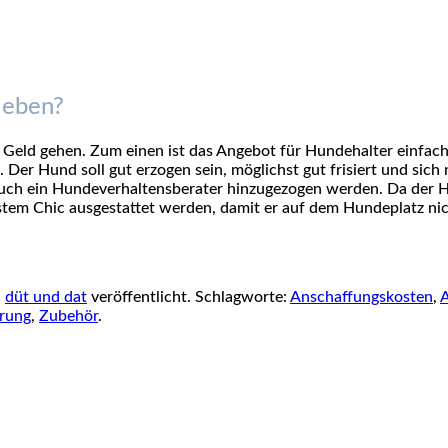
leben?
s Geld gehen. Zum einen ist das Angebot für Hundehalter einfach
Der Hund soll gut erzogen sein, möglichst gut frisiert und sich
ch ein Hundeverhaltensberater hinzugezogen werden. Da der Hun
tem Chic ausgestattet werden, damit er auf dem Hundeplatz nich
n
düt und dat
veröffentlicht. Schlagworte:
Anschaffungskosten
,
A
erung
,
Zubehör
.