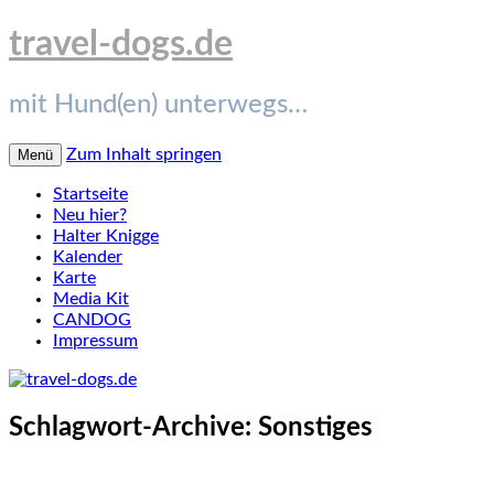
travel-dogs.de
mit Hund(en) unterwegs…
Zum Inhalt springen
Menü
Startseite
Neu hier?
Halter Knigge
Kalender
Karte
Media Kit
CANDOG
Impressum
Schlagwort-Archive:
Sonstiges