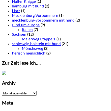
Halter Knigge
(1)
hamburg mit hund
(2)
Harz
(1)
Mecklenburg Vorpommern
(1)
mecklenburg-vorpommern mit hund
(2)
rund um europa
(9)
Italien
(7)
Sachsen
(12)
Malerweg Etappe 1
(1)
schleswig-holstein mit hund
(21)
Mönchsweg
(3)
tierisch menschlich
(2)
Zur Zeit lese ich….
Archiv
Archiv
Meta