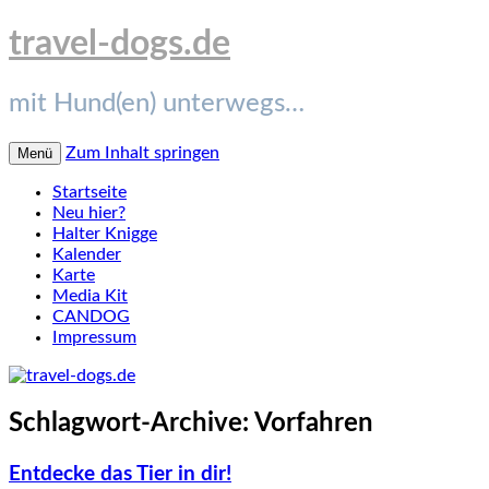
travel-dogs.de
mit Hund(en) unterwegs…
Zum Inhalt springen
Menü
Startseite
Neu hier?
Halter Knigge
Kalender
Karte
Media Kit
CANDOG
Impressum
Schlagwort-Archive:
Vorfahren
Entdecke das Tier in dir!