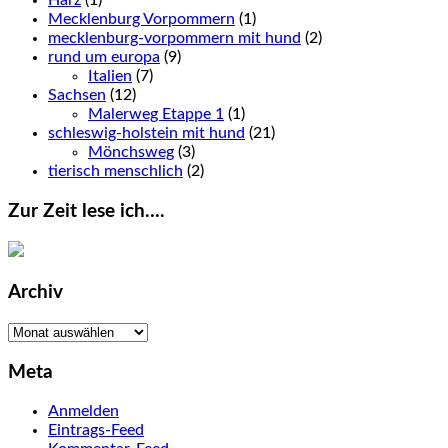
Mecklenburg Vorpommern
(1)
mecklenburg-vorpommern mit hund
(2)
rund um europa
(9)
Italien
(7)
Sachsen
(12)
Malerweg Etappe 1
(1)
schleswig-holstein mit hund
(21)
Mönchsweg
(3)
tierisch menschlich
(2)
Zur Zeit lese ich….
Archiv
Archiv
Meta
Anmelden
Eintrags-Feed