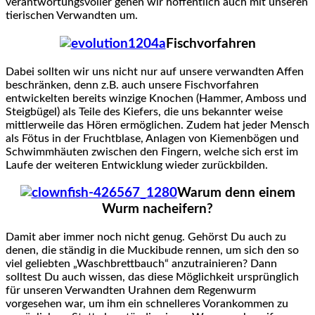
verantwortungsvoller gehen wir hoffentlich auch mit unseren
tierischen Verwandten um.
Fischvorfahren
Dabei sollten wir uns nicht nur auf unsere verwandten Affen
beschränken, denn z.B. auch unsere Fischvorfahren
entwickelten bereits winzige Knochen (Hammer, Amboss und
Steigbügel) als Teile des Kiefers, die uns bekannter weise
mittlerweile das Hören ermöglichen. Zudem hat jeder Mensch
als Fötus in der Fruchtblase, Anlagen von Kiemenbögen und
Schwimmhäuten zwischen den Fingern, welche sich erst im
Laufe der weiteren Entwicklung wieder zurückbilden.
Warum denn einem
Wurm nacheifern?
Damit aber immer noch nicht genug. Gehörst Du auch zu
denen, die ständig in die Muckibude rennen, um sich den so
viel geliebten „Waschbrettbauch“ anzutrainieren? Dann
solltest Du auch wissen, das diese Möglichkeit ursprünglich
für unseren Verwandten Urahnen dem Regenwurm
vorgesehen war, um ihm ein schnelleres Vorankommen zu