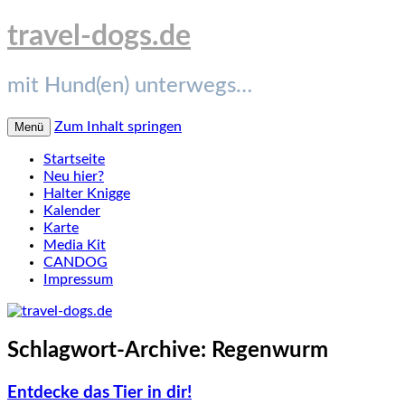
travel-dogs.de
mit Hund(en) unterwegs…
Zum Inhalt springen
Menü
Startseite
Neu hier?
Halter Knigge
Kalender
Karte
Media Kit
CANDOG
Impressum
Schlagwort-Archive:
Regenwurm
Entdecke das Tier in dir!