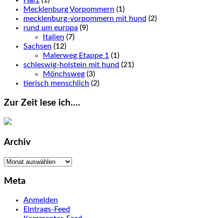
Mecklenburg Vorpommern
(1)
mecklenburg-vorpommern mit hund
(2)
rund um europa
(9)
Italien
(7)
Sachsen
(12)
Malerweg Etappe 1
(1)
schleswig-holstein mit hund
(21)
Mönchsweg
(3)
tierisch menschlich
(2)
Zur Zeit lese ich….
Archiv
Archiv
Meta
Anmelden
Eintrags-Feed