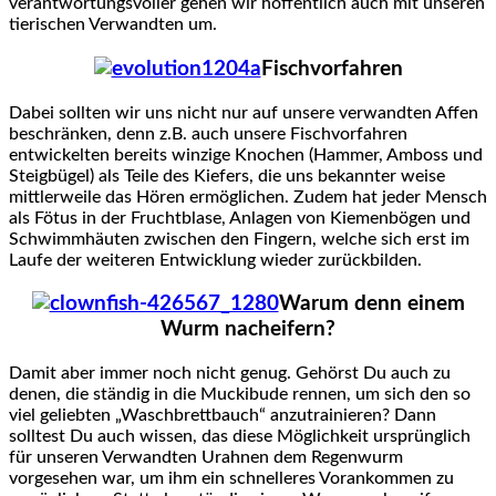
verantwortungsvoller gehen wir hoffentlich auch mit unseren
tierischen Verwandten um.
Fischvorfahren
Dabei sollten wir uns nicht nur auf unsere verwandten Affen
beschränken, denn z.B. auch unsere Fischvorfahren
entwickelten bereits winzige Knochen (Hammer, Amboss und
Steigbügel) als Teile des Kiefers, die uns bekannter weise
mittlerweile das Hören ermöglichen. Zudem hat jeder Mensch
als Fötus in der Fruchtblase, Anlagen von Kiemenbögen und
Schwimmhäuten zwischen den Fingern, welche sich erst im
Laufe der weiteren Entwicklung wieder zurückbilden.
Warum denn einem
Wurm nacheifern?
Damit aber immer noch nicht genug. Gehörst Du auch zu
denen, die ständig in die Muckibude rennen, um sich den so
viel geliebten „Waschbrettbauch“ anzutrainieren? Dann
solltest Du auch wissen, das diese Möglichkeit ursprünglich
für unseren Verwandten Urahnen dem Regenwurm
vorgesehen war, um ihm ein schnelleres Vorankommen zu