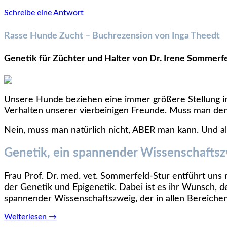
Schreibe eine Antwort
Rasse Hunde Zucht – Buchrezension von Inga Theedt
Genetik für Züchter und Halter von Dr. Irene Sommerf
Unsere Hunde beziehen eine immer größere Stellung in 
Verhalten unserer vierbeinigen Freunde. Muss man denn
Nein, muss man natürlich nicht, ABER man kann. Und al
Genetik, ein spannender Wissenschafts
Frau Prof. Dr. med. vet. Sommerfeld-Stur entführt uns
der Genetik und Epigenetik. Dabei ist es ihr Wunsch, d
spannender Wissenschaftszweig, der in allen Bereiche
Weiterlesen
→