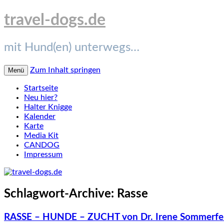
travel-dogs.de
mit Hund(en) unterwegs…
Zum Inhalt springen
Menü
Startseite
Neu hier?
Halter Knigge
Kalender
Karte
Media Kit
CANDOG
Impressum
Schlagwort-Archive:
Rasse
RASSE – HUNDE – ZUCHT von Dr. Irene Sommerfel