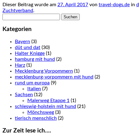
Dieser Beitrag wurde am
27. April 2017
von
travel-dogs.de
in
d
Zuchtverband
.
Suchen
nach:
Kategorien
Bayern
(3)
düt und dat
(30)
Halter Knigge
(1)
hamburg mit hund
(2)
Harz
(1)
Mecklenburg Vorpommern
(1)
mecklenburg-vorpommern mit hund
(2)
rund um europa
(9)
Italien
(7)
Sachsen
(12)
Malerweg Etappe 1
(1)
schleswig-holstein mit hund
(21)
Mönchsweg
(3)
tierisch menschlich
(2)
Zur Zeit lese ich….