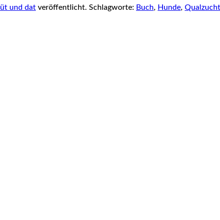
üt und dat
veröffentlicht. Schlagworte:
Buch
,
Hunde
,
Qualzuch