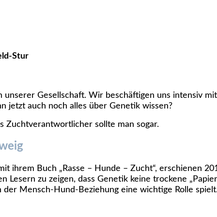
eld-Stur
unserer Gesellschaft. Wir beschäftigen uns intensiv mi
 jetzt auch noch alles über Genetik wissen?
s Zuchtverantwortlicher sollte man sogar.
zweig
 mit ihrem Buch „Rasse – Hunde – Zucht“, erschienen 201
en Lesern zu zeigen, dass Genetik keine trockene „Papier
n der Mensch-Hund-Beziehung eine wichtige Rolle spielt