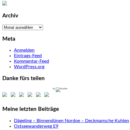
Archiv
Archiv
Meta
Anmelden
Eintrags-Feed
Kommentar-Feed
WordPress.org
Danke fürs teilen
by
Meine letzten Beiträge
Dägeling – Binnendünen Nordoe – Deckmansche Kuhlen
Ostseewanderweg E9