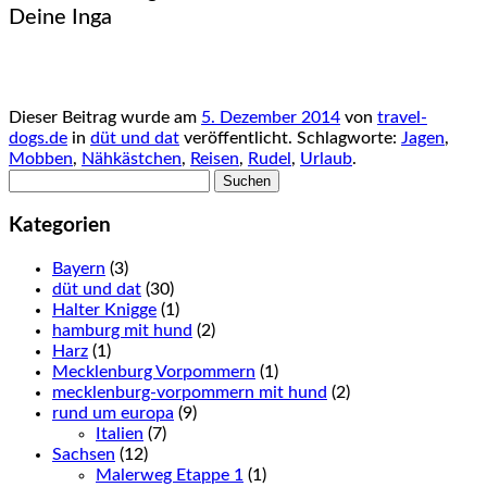
Deine Inga
Dieser Beitrag wurde am
5. Dezember 2014
von
travel-
dogs.de
in
düt und dat
veröffentlicht. Schlagworte:
Jagen
,
Mobben
,
Nähkästchen
,
Reisen
,
Rudel
,
Urlaub
.
Suchen
nach:
Kategorien
Bayern
(3)
düt und dat
(30)
Halter Knigge
(1)
hamburg mit hund
(2)
Harz
(1)
Mecklenburg Vorpommern
(1)
mecklenburg-vorpommern mit hund
(2)
rund um europa
(9)
Italien
(7)
Sachsen
(12)
Malerweg Etappe 1
(1)