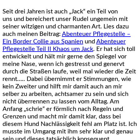
Seit drei Jahren ist auch „Jack“ ein Teil von
uns und bereichert unser Rudel ungemein mit
seiner witzigen und charmanten Art. Lies dazu
auch meinen Beitrag:
Abenteuer Pflegestelle –
Ein Border Collie aus Spanien
und
Abenteuer
Pflegestelle Teil II Khaos um Jack
. Er hat sich toll
entwickelt und hält mir gerne den Spiegel vor
meine Nase, wenn ich gestresst und genervt
durch die Straßen laufe, weil mal wieder die Zeit
rennt….. Dabei übernimmt er Stimmungen, wie
kein Zweiter und hilft mir damit auch an mir
selber zu arbeiten, achtsamer zu sein und sich
nicht überrennen zu lassen vom Alltag. Am
Anfang „schrie“ er förmlich nach Regeln und
Grenzen und macht mir damit klar, dass bei
diesem Hund Nachlässigkeit fehl am Platz ist. Ich
musste im Umgang mit ihm sehr klar und genau
sein und dieses tatsächlich konsequent