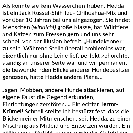
Als könnte sie kein Wässerchen trüben. Hedda
ist ein Jack Russel-Shih Tzu- Chihuahua-Mix und
vor über 10 Jahren bei uns eingezogen. Sie findet
Menschen
(wirklich!)
große Klasse, hat Wildtiere
und
Katzen zum Fressen gern und uns sehr
schnell von der Illusion befreit, „Hundekenner“
zu sein. Während Stella überall problemlos war,
eigentlich nur ohne Leine lief, perfekt gehorchte,
ständig an unserer Seite war und wir permanent
die bewundernden Blicke anderer Hundebesitzer
genossen, hatte Hedda andere Pläne…
Jagen, Mobben, andere Hunde attackieren, auf
eigene Faust die Gegend erkunden,
Einrichtungen zerstören…. Ein echter
Terror-
Krümel
! Schnell stellte ich bestürzt fest, dass die
Blicke meiner Mitmenschen, seit Hedda, zu einer
Mischung aus Mitleid und Entsetzen wurden. Ein