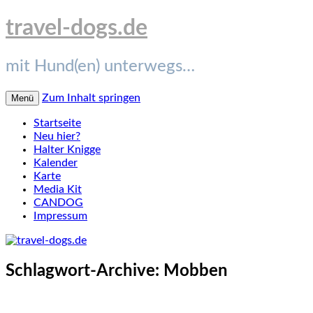
travel-dogs.de
mit Hund(en) unterwegs…
Zum Inhalt springen
Menü
Startseite
Neu hier?
Halter Knigge
Kalender
Karte
Media Kit
CANDOG
Impressum
Schlagwort-Archive:
Mobben