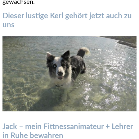
gewachsen.
Dieser lustige Kerl gehört jetzt auch zu
uns
Jack – mein Fittnessanimateur + Lehrer
in Ruhe bewahren