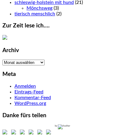
schleswig-holstein mit hund
(21)
Mönchsweg
(3)
tierisch menschlich
(2)
Zur Zeit lese ich….
Archiv
Archiv
Meta
Anmelden
Eintrags-Feed
Kommentar-Feed
WordPress.org
Danke fürs teilen
by