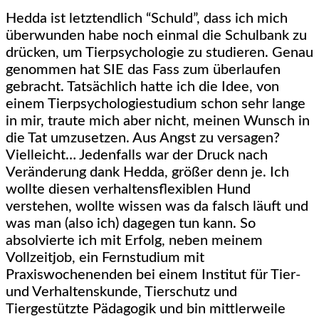
Hedda ist letztendlich “Schuld”, dass ich mich
überwunden habe noch einmal die Schulbank zu
drücken, um Tierpsychologie zu studieren. Genau
genommen hat SIE das Fass zum überlaufen
gebracht. Tatsächlich hatte ich die Idee, von
einem Tierpsychologiestudium schon sehr lange
in mir, traute mich aber nicht, meinen Wunsch in
die Tat umzusetzen. Aus Angst zu versagen?
Vielleicht… Jedenfalls war der Druck nach
Veränderung dank Hedda, größer denn je. Ich
wollte diesen verhaltensflexiblen Hund
verstehen, wollte wissen was da falsch läuft und
was man (also ich) dagegen tun kann. So
absolvierte ich mit Erfolg, neben meinem
Vollzeitjob, ein Fernstudium mit
Praxiswochenenden bei einem Institut für Tier-
und Verhaltenskunde, Tierschutz und
Tiergestützte Pädagogik und bin mittlerweile