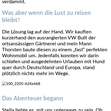
verdammt.
Was aber wenn die Lust zu reisen
bleibt
?
Die Lösung lag auf der Hand. Wir kauften
kurzerhand den ausrangierten VW Bulli der
ortsansässigen Gärtnerei und mein Mann
Thorsten baute diesen zu einem „fast“ perfekten
Wohnmobil um. Jedenfalls konnten wir darin
schlafen und ausgedehnten Urlauben mit Hund
quer durch Deutschland und Europa, stand
plötzlich nichts mehr im Wege.
Das Abenteuer begann
Stella liebte es, mit uns unterwegs zu sein. Ob