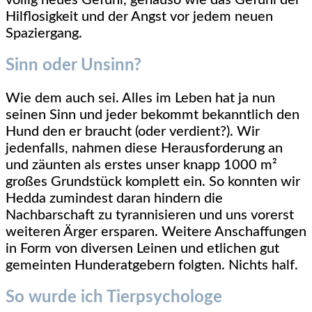
völlig neues Gefühl, genauso wie das Gefühl der
Hilflosigkeit und der Angst vor jedem neuen
Spaziergang.
Sinn oder Unsinn?
Wie dem auch sei. Alles im Leben hat ja nun
seinen Sinn und jeder bekommt bekanntlich den
Hund den er braucht (oder verdient?). Wir
jedenfalls, nahmen diese Herausforderung an
und zäunten als erstes unser knapp 1000 m²
großes Grundstück komplett ein. So konnten wir
Hedda zumindest daran hindern die
Nachbarschaft zu tyrannisieren und uns vorerst
weiteren Ärger ersparen. Weitere Anschaffungen
in Form von diversen Leinen und etlichen gut
gemeinten Hunderatgebern folgten. Nichts half.
So wurde ich Tierpsychologe