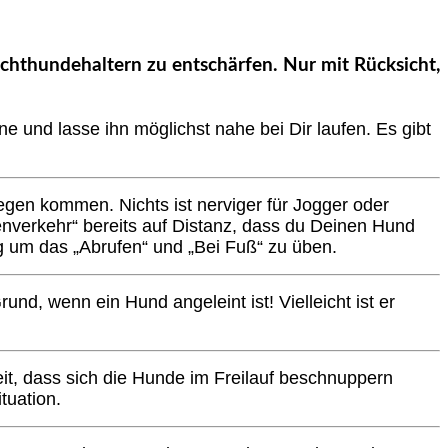
ichthundehaltern zu entschärfen. Nur mit Rücksicht,
 und lasse ihn möglichst nahe bei Dir laufen. Es gibt
en kommen. Nichts ist nerviger für Jogger oder
enverkehr“ bereits auf Distanz, dass du Deinen Hund
ing um das „Abrufen“ und „Bei Fuß“ zu üben.
und, wenn ein Hund angeleint ist! Vielleicht ist er
.
it, dass sich die Hunde im Freilauf beschnuppern
tuation.