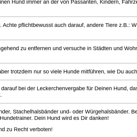
 Deinen Hund immer an der von Passanten, Kindern, Fah
chte pflichtbewusst auch darauf, andere Tiere z.B.: Wil
umgehend zu entfernen und versuche in Städten und Woh
aber trotzdem nur so viele Hunde mitführen, wie Du auch 
darauf bei der Leckerchenvergabe für Deinen Hund, dass
.
er, Stachelhalsbänder und- oder Würgehalsbänder. Besuc
 Hundetrainer. Dein Hund wird es Dir danken!
nd zu Recht verboten!