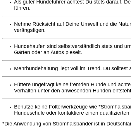
Als guter Hundeführer achtest Du stets darauf,
führen.
Nehme Rücksicht auf Deine Umwelt und die Natur. A
verängstigen.
Hundehaufen sind selbstverständlich stets und 
Gärten oder an Autos pieselt.
Mehrhundehaltung liegt voll im Trend. Du solltest 
Füttere ungefragt keine fremden Hunde und achte 
Verhalten unter den anwesenden Hunden entsteht
Benutze keine Folterwerkzeuge wie *Stromhalsbänd
Hundeschule oder kontaktiere einen qualifizierten
*Die Anwendung von Stromhalsbänder ist in Deutschla