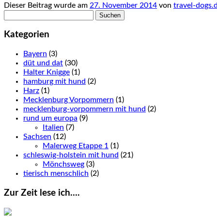
Dieser Beitrag wurde am
27. November 2014
von
travel-dogs.
Suchen
nach:
Kategorien
Bayern
(3)
düt und dat
(30)
Halter Knigge
(1)
hamburg mit hund
(2)
Harz
(1)
Mecklenburg Vorpommern
(1)
mecklenburg-vorpommern mit hund
(2)
rund um europa
(9)
Italien
(7)
Sachsen
(12)
Malerweg Etappe 1
(1)
schleswig-holstein mit hund
(21)
Mönchsweg
(3)
tierisch menschlich
(2)
Zur Zeit lese ich….