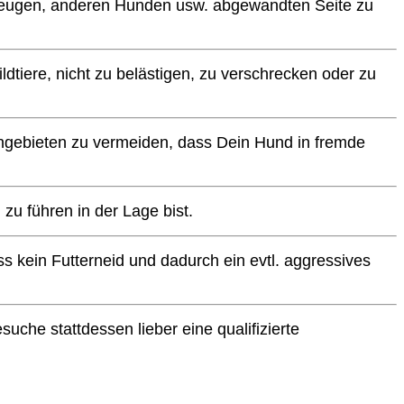
rzeugen, anderen Hunden usw. abgewandten Seite zu
dtiere, nicht zu belästigen, zu verschrecken oder zu
ngebieten zu vermeiden, dass Dein Hund in fremde
zu führen in der Lage bist.
 kein Futterneid und dadurch ein evtl. aggressives
he stattdessen lieber eine qualifizierte