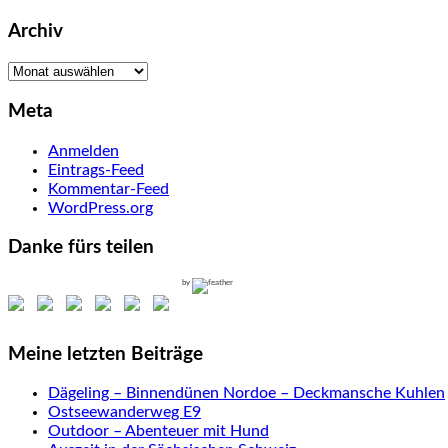
Archiv
Archiv
Meta
Anmelden
Eintrags-Feed
Kommentar-Feed
WordPress.org
Danke fürs teilen
by
Meine letzten Beiträge
Dägeling – Binnendünen Nordoe – Deckmansche Kuhlen
Ostseewanderweg E9
Outdoor – Abenteuer mit Hund