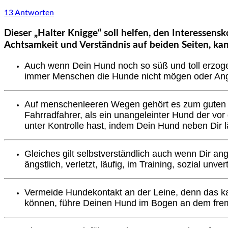
13 Antworten
Dieser „Halter Knigge“ soll helfen, den Interessen
Achtsamkeit und Verständnis auf beiden Seiten, ka
Auch wenn Dein Hund noch so süß und toll erzogen
immer Menschen die Hunde nicht mögen oder Angs
Auf menschenleeren Wegen gehört es zum guten T
Fahrradfahrer, als ein unangeleinter Hund der vor
unter Kontrolle hast, indem Dein Hund neben Dir l
Gleiches gilt selbstverständlich auch wenn Dir 
ängstlich, verletzt, läufig, im Training, sozial u
Vermeide Hundekontakt an der Leine, denn das kan
können, führe Deinen Hund im Bogen an dem fremd