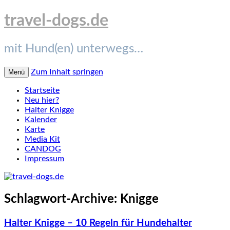
travel-dogs.de
mit Hund(en) unterwegs…
Zum Inhalt springen
Menü
Startseite
Neu hier?
Halter Knigge
Kalender
Karte
Media Kit
CANDOG
Impressum
Schlagwort-Archive:
Knigge
Halter Knigge – 10 Regeln für Hundehalter