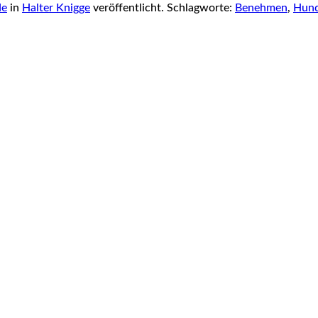
de
in
Halter Knigge
veröffentlicht. Schlagworte:
Benehmen
,
Hun