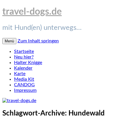
travel-dogs.de
mit Hund(en) unterwegs…
Zum Inhalt springen
Menü
Startseite
Neu hier?
Halter Knigge
Kalender
Karte
Media Kit
CANDOG
Impressum
Schlagwort-Archive:
Hundewald