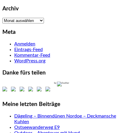
Archiv
Archiv
Meta
Anmelden
Eintrags-Feed
Kommentar-Feed
WordPress.org
Danke fürs teilen
by
Meine letzten Beiträge
Dägeling – Binnendünen Nordoe – Deckmansche
Kuhlen
Ostseewanderweg E9
Outdoor – Abenteuer mit Hund