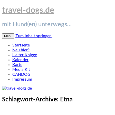
travel-dogs.de
mit Hund(en) unterwegs…
Zum Inhalt springen
Menü
Startseite
Neu hier?
Halter Knigge
Kalender
Karte
Media Kit
CANDOG
Impressum
Schlagwort-Archive:
Etna