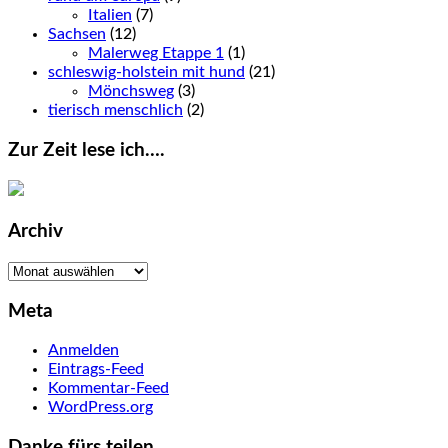
Italien
(7)
Sachsen
(12)
Malerweg Etappe 1
(1)
schleswig-holstein mit hund
(21)
Mönchsweg
(3)
tierisch menschlich
(2)
Zur Zeit lese ich….
Archiv
Archiv
Meta
Anmelden
Eintrags-Feed
Kommentar-Feed
WordPress.org
Danke fürs teilen