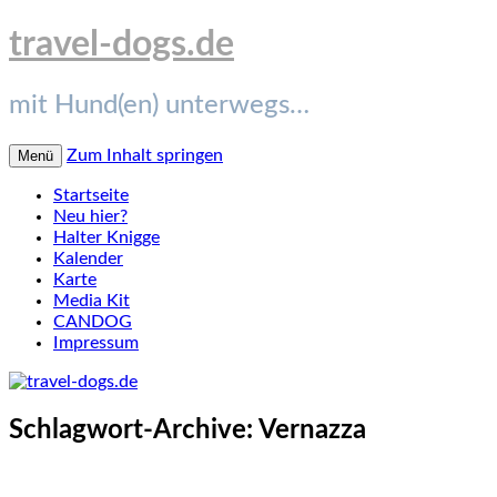
travel-dogs.de
mit Hund(en) unterwegs…
Zum Inhalt springen
Menü
Startseite
Neu hier?
Halter Knigge
Kalender
Karte
Media Kit
CANDOG
Impressum
Schlagwort-Archive:
Vernazza