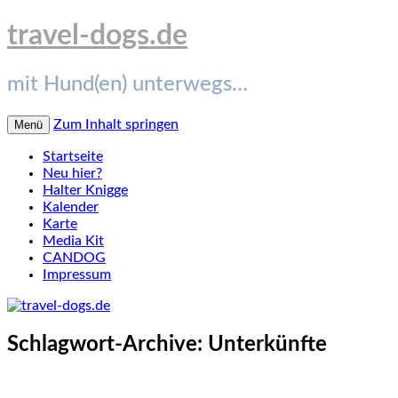
travel-dogs.de
mit Hund(en) unterwegs…
Zum Inhalt springen
Menü
Startseite
Neu hier?
Halter Knigge
Kalender
Karte
Media Kit
CANDOG
Impressum
Schlagwort-Archive:
Unterkünfte