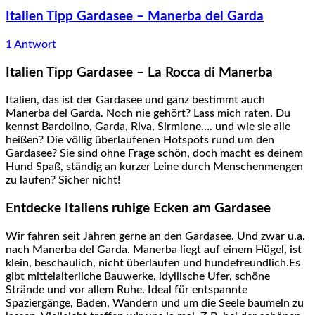
Italien Tipp Gardasee – Manerba del Garda
1 Antwort
Italien Tipp Gardasee – La Rocca di Manerba
Italien, das ist der Gardasee und ganz bestimmt auch
Manerba del Garda. Noch nie gehört? Lass mich raten. Du
kennst Bardolino, Garda, Riva, Sirmione…. und wie sie alle
heißen? Die völlig überlaufenen Hotspots rund um den
Gardasee? Sie sind ohne Frage schön, doch macht es deinem
Hund Spaß, ständig an kurzer Leine durch Menschenmengen
zu laufen? Sicher nicht!
Entdecke Italiens ruhige Ecken am Gardasee
Wir fahren seit Jahren gerne an den Gardasee. Und zwar u.a.
nach Manerba del Garda. Manerba liegt auf einem Hügel, ist
klein, beschaulich, nicht überlaufen und hundefreundlich.Es
gibt mittelalterliche Bauwerke, idyllische Ufer, schöne
Strände und vor allem Ruhe. Ideal für entspannte
Spaziergänge, Baden, Wandern und um die Seele baumeln zu