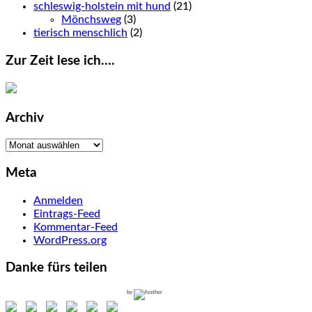
schleswig-holstein mit hund
(21)
Mönchsweg
(3)
tierisch menschlich
(2)
Zur Zeit lese ich….
Archiv
Archiv
Meta
Anmelden
Eintrags-Feed
Kommentar-Feed
WordPress.org
Danke fürs teilen
by