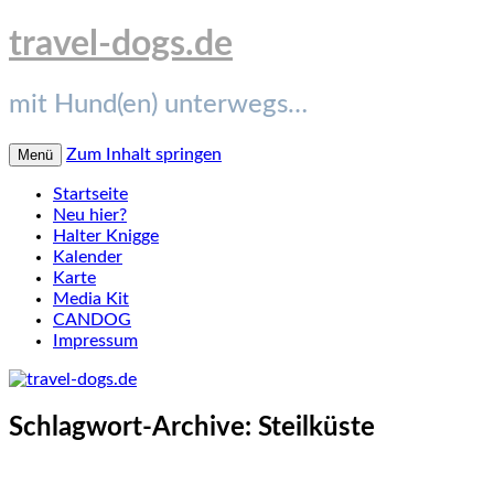
travel-dogs.de
mit Hund(en) unterwegs…
Zum Inhalt springen
Menü
Startseite
Neu hier?
Halter Knigge
Kalender
Karte
Media Kit
CANDOG
Impressum
Schlagwort-Archive:
Steilküste