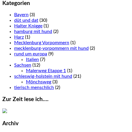
Kategorien
Bayern
(3)
düt und dat
(30)
Halter Knigge
(1)
hamburg mit hund
(2)
Harz
(1)
Mecklenburg Vorpommern
(1)
mecklenburg-vorpommern mit hund
(2)
rund um europa
(9)
Italien
(7)
Sachsen
(12)
Malerweg Etappe 1
(1)
schleswig-holstein mit hund
(21)
Mönchsweg
(3)
tierisch menschlich
(2)
Zur Zeit lese ich….
Archiv