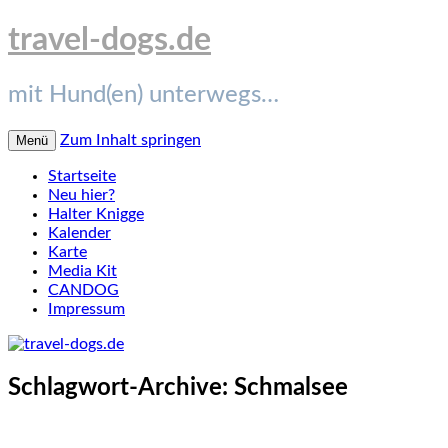
travel-dogs.de
mit Hund(en) unterwegs…
Zum Inhalt springen
Menü
Startseite
Neu hier?
Halter Knigge
Kalender
Karte
Media Kit
CANDOG
Impressum
Schlagwort-Archive:
Schmalsee