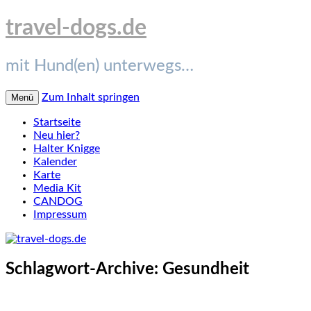
travel-dogs.de
mit Hund(en) unterwegs…
Zum Inhalt springen
Menü
Startseite
Neu hier?
Halter Knigge
Kalender
Karte
Media Kit
CANDOG
Impressum
Schlagwort-Archive:
Gesundheit