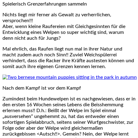
Spielerisch Grenzerfahrungen sammeln
Nichts liegt mir ferner als Gewalt zu verherrlichen,
versprochen!!!
Aber, wenn kleine Raufereien mit Gleichgesinnten für die
Entwicklung eines Welpen so super wichtig sind, warum
denn nicht auch für Jungs?
Mal ehrlich, das Raufen liegt nun mal in ihrer Natur und
macht zudem auch noch Sinn!! Zuviel Weichspülerrei
verhindert, dass die Racker ihre Kräfte austesten können und
somit auch ihre eigenen Grenzen kennen lernen.
Nach dem Kampf ist vor dem Kampf
Zumindest beim Hundewelpen ist es nachgewiesen, dass er in
den ersten 16 Wochen seines Lebens die Beisshemmung
erlernen muss!! D.h.: Beißt der Welpe im Spiel einmal
„ausversehen“ ungehemmt zu, hat das entweder einen
sofortigen Spielabbruch, seitens seiner Wurfgeschwister, zur
Folge oder aber der Welpe wird gleichermaßen
zurückgebissen <Autsch!!>. Gemein? Nein, der Welpe lernt