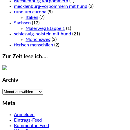
Mecklenburg Vorpommern
(1)
mecklenburg-vorpommern mit hund
(2)
rund um europa
(9)
Italien
(7)
Sachsen
(12)
Malerweg Etappe 1
(1)
schleswig-holstein mit hund
(21)
Mönchsweg
(3)
tierisch menschlich
(2)
Zur Zeit lese ich….
Archiv
Archiv
Meta
Anmelden
Eintrags-Feed
Kommentar-Feed