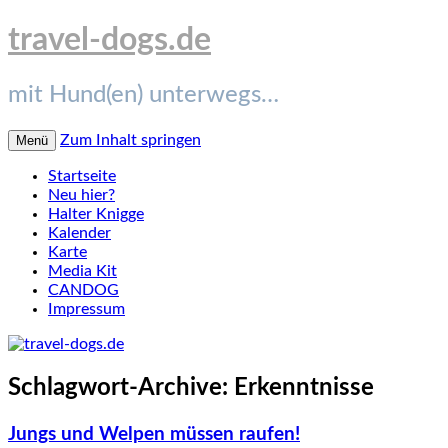
travel-dogs.de
mit Hund(en) unterwegs…
Zum Inhalt springen
Menü
Startseite
Neu hier?
Halter Knigge
Kalender
Karte
Media Kit
CANDOG
Impressum
Schlagwort-Archive:
Erkenntnisse
Jungs und Welpen müssen raufen!