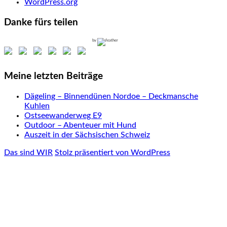
WordPress.org
Danke fürs teilen
by
Meine letzten Beiträge
Dägeling – Binnendünen Nordoe – Deckmansche
Kuhlen
Ostseewanderweg E9
Outdoor – Abenteuer mit Hund
Auszeit in der Sächsischen Schweiz
Das sind WIR
Stolz präsentiert von WordPress