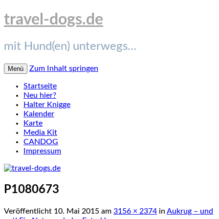
travel-dogs.de
mit Hund(en) unterwegs…
Zum Inhalt springen
Menü
Startseite
Neu hier?
Halter Knigge
Kalender
Karte
Media Kit
CANDOG
Impressum
P1080673
Veröffentlicht
10. Mai 2015
am
3156 × 2374
in
Aukrug – und