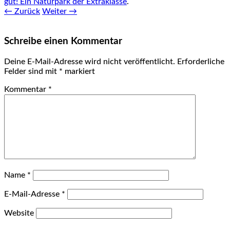
gut! Ein Naturpark der Extraklasse
.
← Zurück
Weiter →
Schreibe einen Kommentar
Deine E-Mail-Adresse wird nicht veröffentlicht.
Erforderliche
Felder sind mit
*
markiert
Kommentar
*
Name
*
E-Mail-Adresse
*
Website