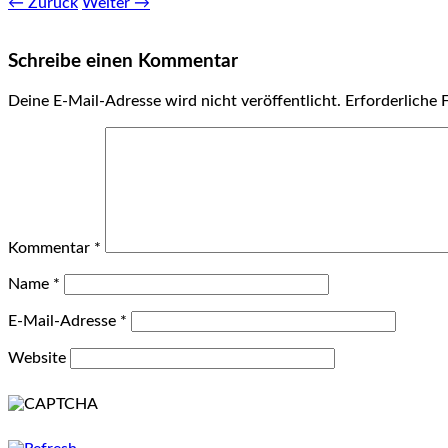
← Zurück
Weiter →
Schreibe einen Kommentar
Deine E-Mail-Adresse wird nicht veröffentlicht.
Erforderliche 
Kommentar
*
Name
*
E-Mail-Adresse
*
Website