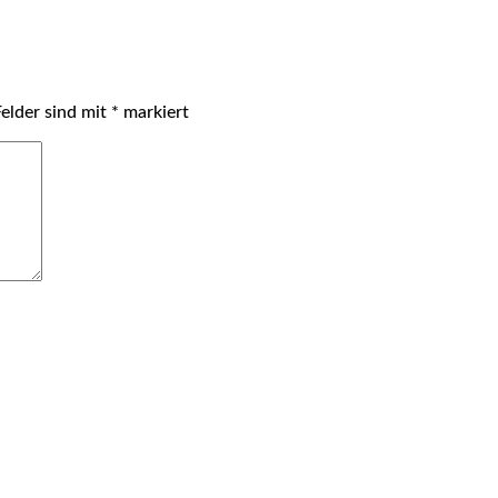
Felder sind mit
*
markiert