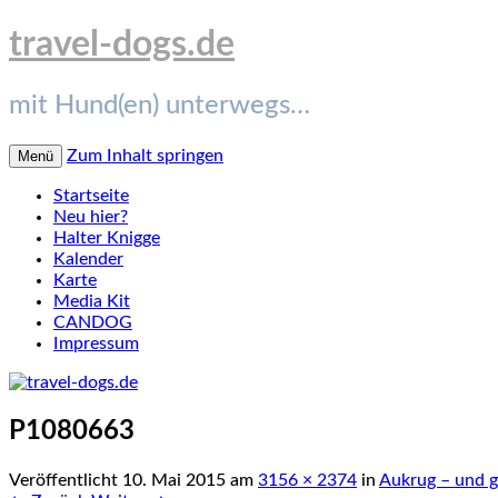
travel-dogs.de
mit Hund(en) unterwegs…
Zum Inhalt springen
Menü
Startseite
Neu hier?
Halter Knigge
Kalender
Karte
Media Kit
CANDOG
Impressum
P1080663
Veröffentlicht
10. Mai 2015
am
3156 × 2374
in
Aukrug – und g