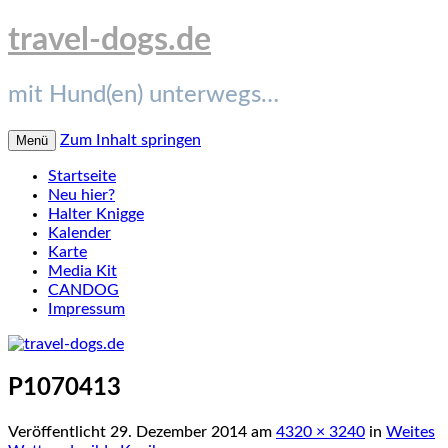
travel-dogs.de
mit Hund(en) unterwegs…
Zum Inhalt springen
Menü
Startseite
Neu hier?
Halter Knigge
Kalender
Karte
Media Kit
CANDOG
Impressum
P1070413
Veröffentlicht
29. Dezember 2014
am
4320 × 3240
in
Weites