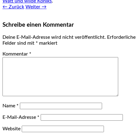
Watt und wilde Koniks
.
← Zurück
Weiter →
Schreibe einen Kommentar
Deine E-Mail-Adresse wird nicht veröffentlicht.
Erforderliche
Felder sind mit
*
markiert
Kommentar
*
Name
*
E-Mail-Adresse
*
Website