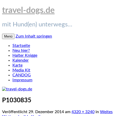
travel-dogs.de
mit Hund(en) unterwegs…
Zum Inhalt springen
Menü
Startseite
Neu hier?
Halter Knigge
Kalender
Karte
Media Kit
CANDOG
Impressum
P1030835
Veröffentlicht
29. Dezember 2014
am
4320 × 3240
in
Weites