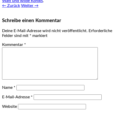
Watt und wilde Koniks
.
← Zurück
Weiter →
Schreibe einen Kommentar
Deine E-Mail-Adresse wird nicht veröffentlicht.
Erforderliche
Felder sind mit
*
markiert
Kommentar
*
Name
*
E-Mail-Adresse
*
Website