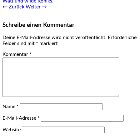
Watt und wilde Koniks
.
← Zurück
Weiter →
Schreibe einen Kommentar
Deine E-Mail-Adresse wird nicht veröffentlicht.
Erforderliche
Felder sind mit
*
markiert
Kommentar
*
Name
*
E-Mail-Adresse
*
Website