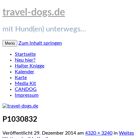
travel-dogs.de
mit Hund(en) unterwegs…
Zum Inhalt springen
Menü
Startseite
Neu hier?
Halter Knigge
Kalender
Karte
Media Kit
CANDOG
Impressum
P1030832
Veröffentlicht
29. Dezember 2014
am
4320 × 3240
in
Weites