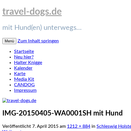
travel-dogs.de
mit Hund(en) unterwegs…
Zum Inhalt springen
Menü
Startseite
Neu hier?
Halter Knigge
Kalender
Karte
Media Kit
CANDOG
Impressum
IMG-20150405-WA0001SH mit Hund
Veröffentlicht
7. April 2015
am
1212 × 884
in
Schleswig Holst