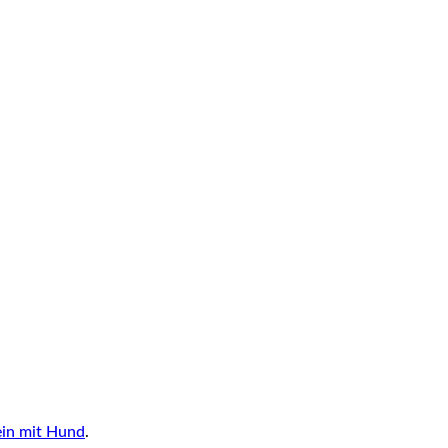
ein mit Hund
.