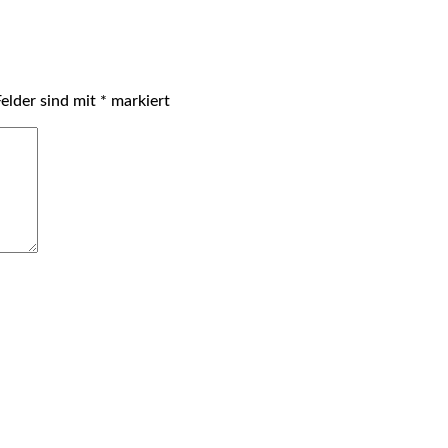
Felder sind mit
*
markiert