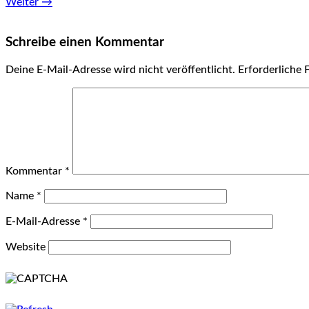
Weiter →
Schreibe einen Kommentar
Deine E-Mail-Adresse wird nicht veröffentlicht.
Erforderliche 
Kommentar
*
Name
*
E-Mail-Adresse
*
Website