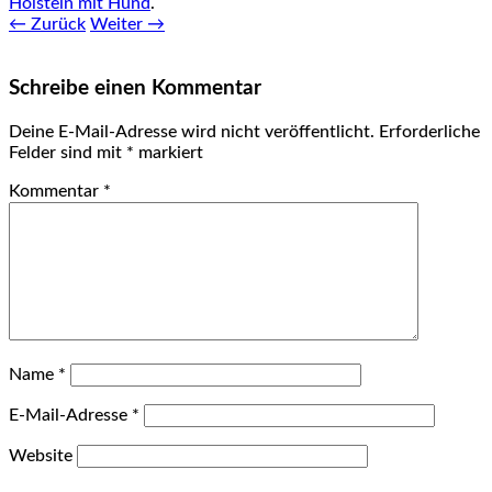
Holstein mit Hund
.
← Zurück
Weiter →
Schreibe einen Kommentar
Deine E-Mail-Adresse wird nicht veröffentlicht.
Erforderliche
Felder sind mit
*
markiert
Kommentar
*
Name
*
E-Mail-Adresse
*
Website