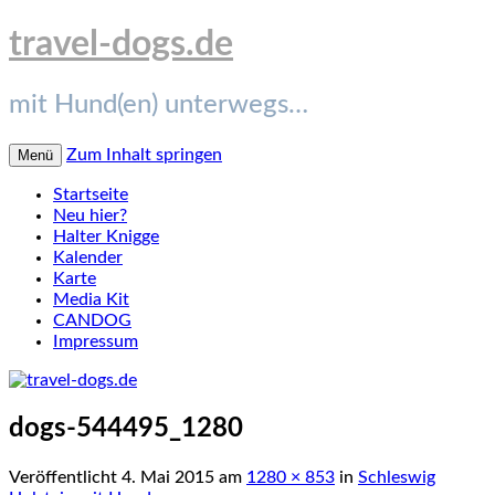
travel-dogs.de
mit Hund(en) unterwegs…
Zum Inhalt springen
Menü
Startseite
Neu hier?
Halter Knigge
Kalender
Karte
Media Kit
CANDOG
Impressum
dogs-544495_1280
Veröffentlicht
4. Mai 2015
am
1280 × 853
in
Schleswig