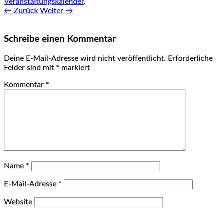
Veranstaltungskalender
.
← Zurück
Weiter →
Schreibe einen Kommentar
Deine E-Mail-Adresse wird nicht veröffentlicht.
Erforderliche
Felder sind mit
*
markiert
Kommentar
*
Name
*
E-Mail-Adresse
*
Website