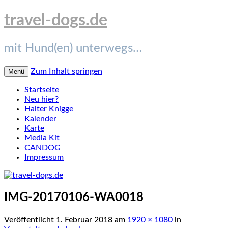
travel-dogs.de
mit Hund(en) unterwegs…
Zum Inhalt springen
Menü
Startseite
Neu hier?
Halter Knigge
Kalender
Karte
Media Kit
CANDOG
Impressum
IMG-20170106-WA0018
Veröffentlicht
1. Februar 2018
am
1920 × 1080
in