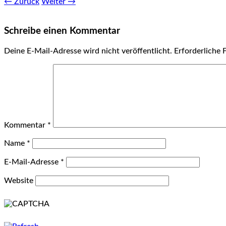
← Zurück
Weiter →
Schreibe einen Kommentar
Deine E-Mail-Adresse wird nicht veröffentlicht.
Erforderliche 
Kommentar
*
Name
*
E-Mail-Adresse
*
Website