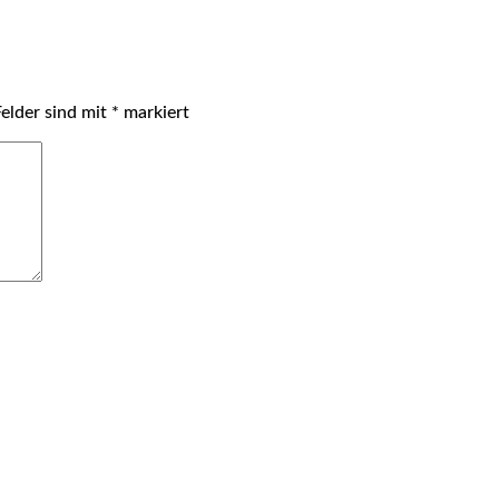
Felder sind mit
*
markiert