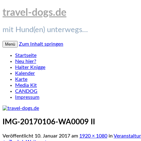
travel-dogs.de
mit Hund(en) unterwegs…
Zum Inhalt springen
Menü
Startseite
Neu hier?
Halter Knigge
Kalender
Karte
Media Kit
CANDOG
Impressum
IMG-20170106-WA0009 II
Veröffentlicht
10. Januar 2017
am
1920 × 1080
in
Veranstaltu